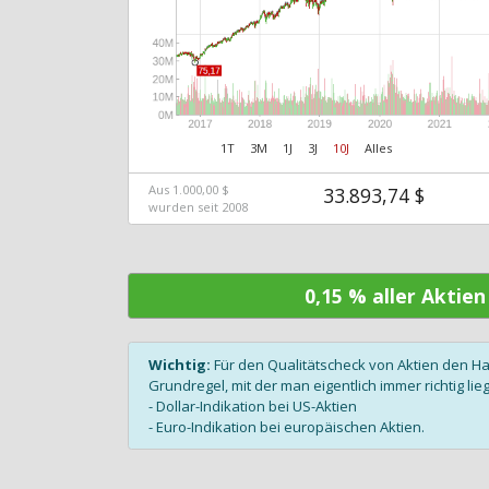
1T
3M
1J
3J
10J
Alles
Aus 1.000,00 $
33.893,74 $
wurden seit 2008
0,15 % aller Aktie
Wichtig:
Für den Qualitätscheck von Aktien den H
Grundregel, mit der man eigentlich immer richtig lieg
- Dollar-Indikation bei US-Aktien
- Euro-Indikation bei europäischen Aktien.