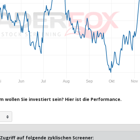
i
Jun
Jul
Aug
Sep
Okt
Nov
 wollen Sie investiert sein? Hier ist die Performance.
Zugriff auf folgende zyklischen Screener: