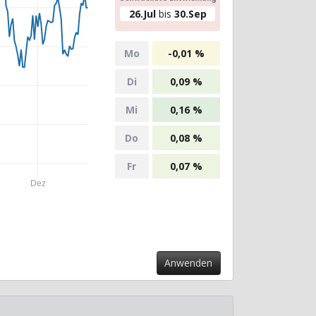
26.Jul
bis
30.Sep
Mo
-0,01 %
Di
0,09 %
Mi
0,16 %
Do
0,08 %
Fr
0,07 %
Dez