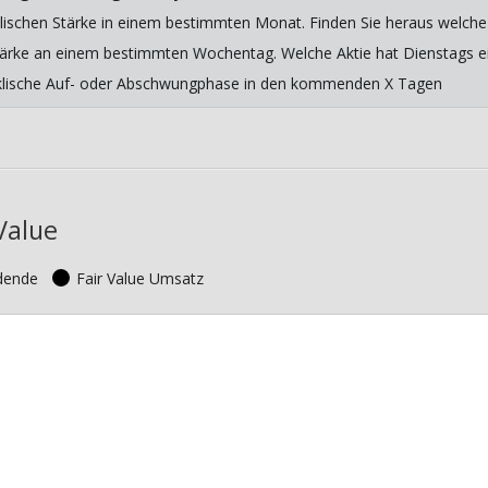
lischen Stärke in einem bestimmten Monat. Finden Sie heraus welche 
 Stärke an einem bestimmten Wochentag. Welche Aktie hat Dienstags ein
yklische Auf- oder Abschwungphase in den kommenden X Tagen
Value
idende
Fair Value Umsatz