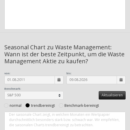
Seasonal Chart zu Waste Management:
Wann ist der beste Zeitpunkt, um die Waste
Management Aktie zu kaufen?
von:
bis:
Benchmark:
normal
trendbereinigt
Benchmark-bereinigt
Der saisonale Chart zeigt, in welchen Monaten ein Wertpapier
durchschnittlich besonders stark bzw. schwach war. Wir empfehlen,
die saisonalen Charts trendbereinigt zu betrachten.