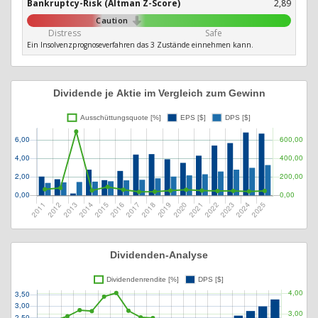
Bankruptcy-Risk (Altman Z-Score)
2,89
Caution
Distress
Safe
Ein Insolvenzprognoseverfahren das 3 Zustände einnehmen kann.