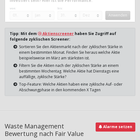
investiert sein? Hier ist die Performance.
von:
bis:
Tipp: Mit dem
Aktienscreener
haben Sie Zugriff auf
folgende zyklischen Screener:
Sortieren Sie den Aktienmarkt nach der zyklischen Stärke in
einem bestimmten Monat. Finden Sie heraus welche Aktie
beispielsweise im März am stärksten ist.
Filtern Sie die Aktien nach der zyklischen Stärke an einem
bestimmten Wochentag. Welche Aktie hat Dienstags eine
auffällige, zyklische Stärke?
Top-Feature: Welche Aktien haben eine zyklische Auf- oder
Abschwungphase in den kommenden X Tagen
Waste Management
Alarme setzen
Bewertung nach Fair Value