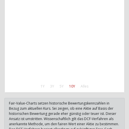
1Y
3Y
5Y
10Y
Alles
Fair-Value-Charts setzen historische Bewertungskennzahlen in
Bezug zum aktuellen Kurs. Sei zeigen, ob eine Aktie auf Basis der
historischen Bewertung gerade eher günstig oder teuer ist. Dieser
Ansatz ist umstritten. Wissenschaftlich gilt das DCF-Verfahren als
anerkannte Methode, um den fairen Wert einer Aktie zu bestimmen.