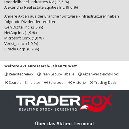
Lyondellbasell Industries NV (12,6 %)
Alexandria Real Estate Equities Inc. (9,6 %)
Andere Aktien aus der Branche "Software - Infrastructure" haben
folgende Dividendenrenditen:
Gen Digital Inc. (2,6 %)
NetApp Inc. (1,9 %)
Microsoft Corp. (1,0 %)
Verisign Inc. (1,0 %)
Oracle Corp. (0,9 %)
Weitere Aktienresearch-Seiten zu Wex:
Renditedreieck
Peer-Group-Tabelle
Aktien-Vergleichs-Tool
Sparplan-Simulator
Eulerpool
Historie
Trading-Desk
Über das Aktien-Terminal