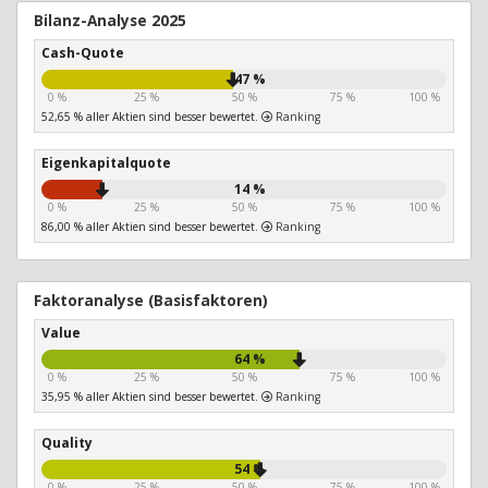
Bilanz-Analyse 2025
Cash-Quote
47 %
0 %
25 %
50 %
75 %
100 %
52,65 % aller Aktien sind besser bewertet.
Ranking
Eigenkapitalquote
14 %
0 %
25 %
50 %
75 %
100 %
86,00 % aller Aktien sind besser bewertet.
Ranking
Faktoranalyse (Basisfaktoren)
Value
64 %
0 %
25 %
50 %
75 %
100 %
35,95 % aller Aktien sind besser bewertet.
Ranking
Quality
54 %
0 %
25 %
50 %
75 %
100 %