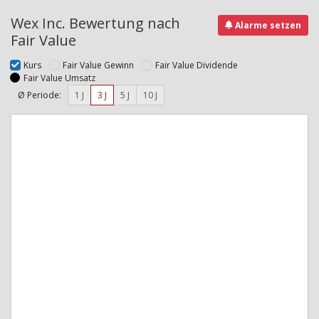
Wex Inc. Bewertung nach
Alarme setzen
Fair Value
Kurs
Fair Value Gewinn
Fair Value Dividende
Fair Value Umsatz
Ø Periode:
1 J
3 J
5 J
10 J