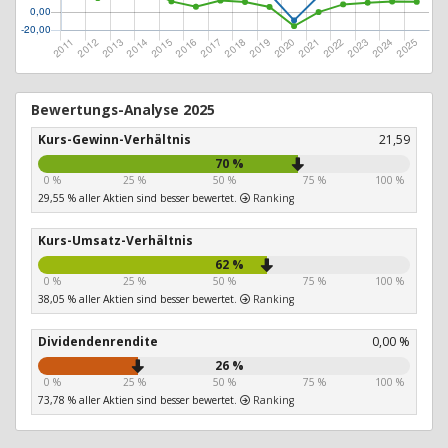
Bewertungs-Analyse 2025
Kurs-Gewinn-Verhältnis
21,59
70 %
0 %
25 %
50 %
75 %
100 %
29,55 % aller Aktien sind besser bewertet.
Ranking
Kurs-Umsatz-Verhältnis
62 %
0 %
25 %
50 %
75 %
100 %
38,05 % aller Aktien sind besser bewertet.
Ranking
Dividendenrendite
0,00 %
26 %
0 %
25 %
50 %
75 %
100 %
73,78 % aller Aktien sind besser bewertet.
Ranking