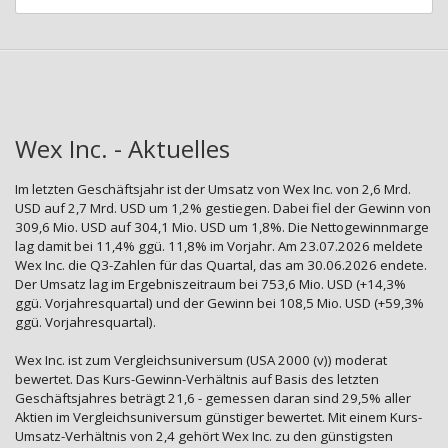
Wex Inc. - Aktuelles
Im letzten Geschäftsjahr ist der Umsatz von Wex Inc. von 2,6 Mrd.
USD auf 2,7 Mrd. USD um 1,2% gestiegen. Dabei fiel der Gewinn von
309,6 Mio. USD auf 304,1 Mio. USD um 1,8%. Die Nettogewinnmarge
lag damit bei 11,4% ggü. 11,8% im Vorjahr. Am 23.07.2026 meldete
Wex Inc. die Q3-Zahlen für das Quartal, das am 30.06.2026 endete.
Der Umsatz lag im Ergebniszeitraum bei 753,6 Mio. USD (+14,3%
ggü. Vorjahresquartal) und der Gewinn bei 108,5 Mio. USD (+59,3%
ggü. Vorjahresquartal).
Wex Inc. ist zum Vergleichsuniversum (USA 2000 (v)) moderat
bewertet. Das Kurs-Gewinn-Verhältnis auf Basis des letzten
Geschäftsjahres beträgt 21,6 - gemessen daran sind 29,5% aller
Aktien im Vergleichsuniversum günstiger bewertet. Mit einem Kurs-
Umsatz-Verhältnis von 2,4 gehört Wex Inc. zu den günstigsten