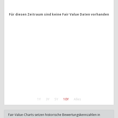
Für diesen Zeitraum sind keine Fair Value Daten vorhanden
1Y
3Y
5Y
10Y
Alles
Fair-Value-Charts setzen historische Bewertungskennzahlen in