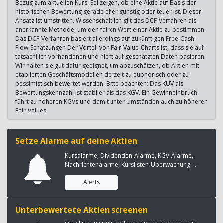
Bezug zum aktuellen Kurs. Sei zeigen, ob eine Aktie auf Basis der
historischen Bewertung gerade eher günstig oder teuer ist. Dieser
Ansatz ist umstritten. Wissenschaftlich gilt das DCF-Verfahren als
anerkannte Methode, um den fairen Wert einer Aktie zu bestimmen.
Das DCF-Verfahren basiert allerdings auf zukünftigen Free-Cash-
Flow-Schätzungen Der Vorteil von Fair-Value-Charts ist, dass sie auf
tatsächllich vorhandenen und nicht auf geschätzten Daten basieren.
Wir halten sie gut dafür geeignet, um abzuschätzen, ob Aktien mit
etablierten Geschäftsmodellen derzeit zu euphorisch oder zu
pessimistisch bewertet werden. Bitte beachten: Das KUV als
Bewertungskennzahl ist stabiler als das KGV. Ein Gewinneinbruch
führt zu höheren KGVs und damit unter Umständen auch zu höheren
Fair-Values.
Setze Alarme auf deine Aktien
Kursalarme, Dividenden-Alarme, KGV-Alarme,
Nachrichtenalarme, Kurslisten-Überwachung, ...
Alerts
Unterbewertete Aktien screenen