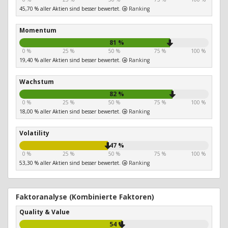
45,70 % aller Aktien sind besser bewertet.
Ranking
Momentum
81 %
0 %
25 %
50 %
75 %
100 %
19,40 % aller Aktien sind besser bewertet.
Ranking
Wachstum
82 %
0 %
25 %
50 %
75 %
100 %
18,00 % aller Aktien sind besser bewertet.
Ranking
Volatility
47 %
0 %
25 %
50 %
75 %
100 %
53,30 % aller Aktien sind besser bewertet.
Ranking
Faktoranalyse (Kombinierte Faktoren)
Quality & Value
54 %