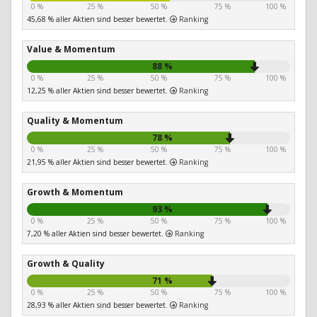
0 %
25 %
50 %
75 %
100 %
45,68 % aller Aktien sind besser bewertet.
Ranking
Value & Momentum
88 %
0 %
25 %
50 %
75 %
100 %
12,25 % aller Aktien sind besser bewertet.
Ranking
Quality & Momentum
78 %
0 %
25 %
50 %
75 %
100 %
21,95 % aller Aktien sind besser bewertet.
Ranking
Growth & Momentum
93 %
0 %
25 %
50 %
75 %
100 %
7,20 % aller Aktien sind besser bewertet.
Ranking
Growth & Quality
71 %
0 %
25 %
50 %
75 %
100 %
28,93 % aller Aktien sind besser bewertet.
Ranking