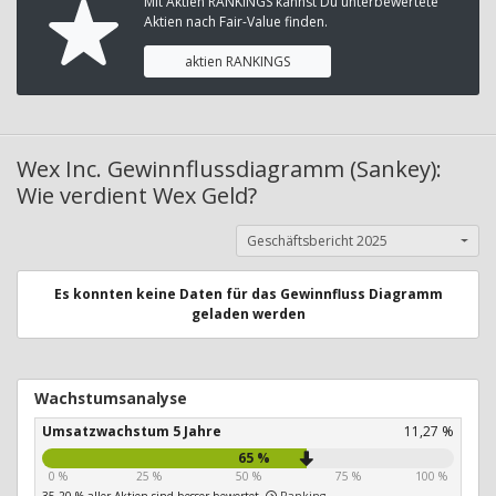
Mit Aktien RANKINGS kannst Du unterbewertete
Aktien nach Fair-Value finden.
aktien RANKINGS
Wex Inc. Gewinnflussdiagramm (Sankey):
Wie verdient Wex Geld?
Geschäftsbericht 2025
Es konnten keine Daten für das Gewinnfluss Diagramm
geladen werden
Wachstumsanalyse
Umsatzwachstum 5 Jahre
11,27 %
65 %
0 %
25 %
50 %
75 %
100 %