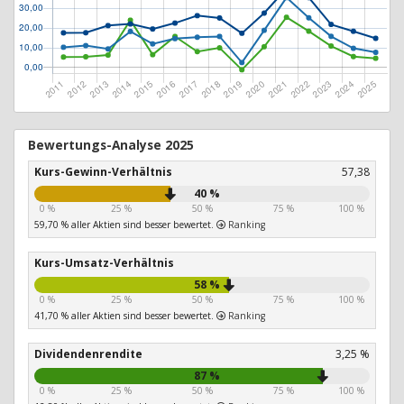
Bewertungs-Analyse 2025
Kurs-Gewinn-Verhältnis
57,38
40 %
0 %
25 %
50 %
75 %
100 %
59,70 % aller Aktien sind besser bewertet.
Ranking
Kurs-Umsatz-Verhältnis
58 %
0 %
25 %
50 %
75 %
100 %
41,70 % aller Aktien sind besser bewertet.
Ranking
Dividendenrendite
3,25 %
87 %
0 %
25 %
50 %
75 %
100 %