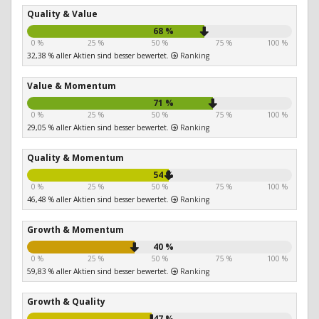
Quality & Value
68 %
0 %
25 %
50 %
75 %
100 %
32,38 % aller Aktien sind besser bewertet.
Ranking
Value & Momentum
71 %
0 %
25 %
50 %
75 %
100 %
29,05 % aller Aktien sind besser bewertet.
Ranking
Quality & Momentum
54 %
0 %
25 %
50 %
75 %
100 %
46,48 % aller Aktien sind besser bewertet.
Ranking
Growth & Momentum
40 %
0 %
25 %
50 %
75 %
100 %
59,83 % aller Aktien sind besser bewertet.
Ranking
Growth & Quality
47 %