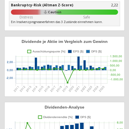
Bankruptcy-Risk (Altman Z-Score)
2,22
Caution
Distress
Safe
Ein Insolvenzprognoseverfahren das 3 Zustände einnehmen kann.