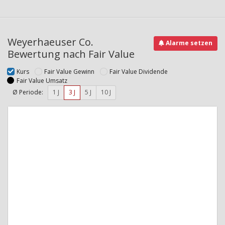
Weyerhaeuser Co.
Alarme setzen
Bewertung nach Fair Value
Kurs
Fair Value Gewinn
Fair Value Dividende
Fair Value Umsatz
Ø Periode:
1 J
3 J
5 J
10 J