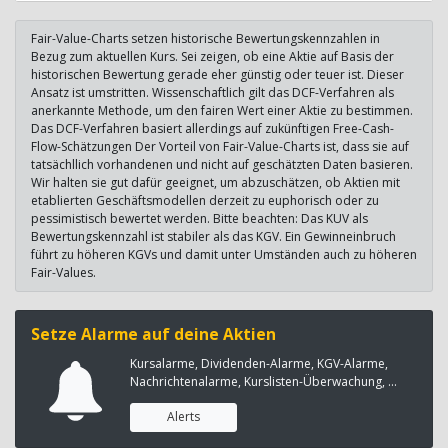
Fair-Value-Charts setzen historische Bewertungskennzahlen in
Bezug zum aktuellen Kurs. Sei zeigen, ob eine Aktie auf Basis der
historischen Bewertung gerade eher günstig oder teuer ist. Dieser
Ansatz ist umstritten. Wissenschaftlich gilt das DCF-Verfahren als
anerkannte Methode, um den fairen Wert einer Aktie zu bestimmen.
Das DCF-Verfahren basiert allerdings auf zukünftigen Free-Cash-
Flow-Schätzungen Der Vorteil von Fair-Value-Charts ist, dass sie auf
tatsächllich vorhandenen und nicht auf geschätzten Daten basieren.
Wir halten sie gut dafür geeignet, um abzuschätzen, ob Aktien mit
etablierten Geschäftsmodellen derzeit zu euphorisch oder zu
pessimistisch bewertet werden. Bitte beachten: Das KUV als
Bewertungskennzahl ist stabiler als das KGV. Ein Gewinneinbruch
führt zu höheren KGVs und damit unter Umständen auch zu höheren
Fair-Values.
Setze Alarme auf deine Aktien
Kursalarme, Dividenden-Alarme, KGV-Alarme,
Nachrichtenalarme, Kurslisten-Überwachung, ...
Alerts