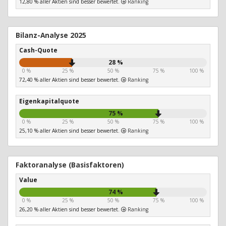
12,80 % aller Aktien sind besser bewertet.
Ranking
Bilanz-Analyse 2025
Cash-Quote
28 %
0 %
25 %
50 %
75 %
100 %
72,40 % aller Aktien sind besser bewertet.
Ranking
Eigenkapitalquote
75 %
0 %
25 %
50 %
75 %
100 %
25,10 % aller Aktien sind besser bewertet.
Ranking
Faktoranalyse (Basisfaktoren)
Value
74 %
0 %
25 %
50 %
75 %
100 %
26,20 % aller Aktien sind besser bewertet.
Ranking