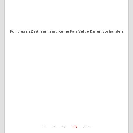
Für diesen Zeitraum sind keine Fair Value Daten vorhanden
1Y
3Y
5Y
10Y
Alles