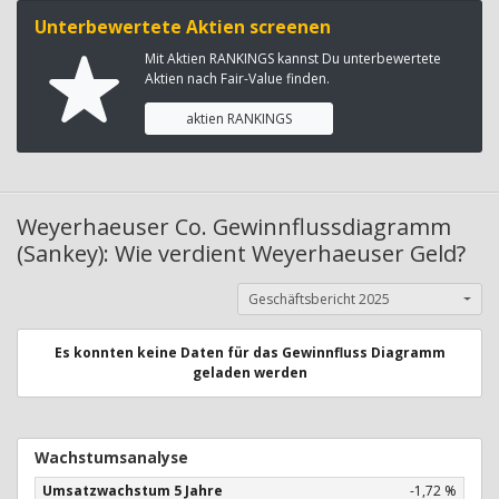
Unterbewertete Aktien screenen
Mit Aktien RANKINGS kannst Du unterbewertete
Aktien nach Fair-Value finden.
aktien RANKINGS
Weyerhaeuser Co. Gewinnflussdiagramm
(Sankey): Wie verdient Weyerhaeuser Geld?
Geschäftsbericht 2025
Es konnten keine Daten für das Gewinnfluss Diagramm
geladen werden
Wachstumsanalyse
Umsatzwachstum 5 Jahre
-1,72 %