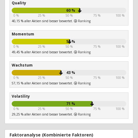
Quality
60 %
0 %
25 %
50 %
75 %
100 %
40,15 % aller Aktien sind besser bewertet.
Ranking
Momentum
51 %
0 %
25 %
50 %
75 %
100 %
49,45 % aller Aktien sind besser bewertet.
Ranking
Wachstum
43 %
0 %
25 %
50 %
75 %
100 %
57,15 % aller Aktien sind besser bewertet.
Ranking
Volatility
71 %
0 %
25 %
50 %
75 %
100 %
29,25 % aller Aktien sind besser bewertet.
Ranking
Faktoranalyse (Kombinierte Faktoren)