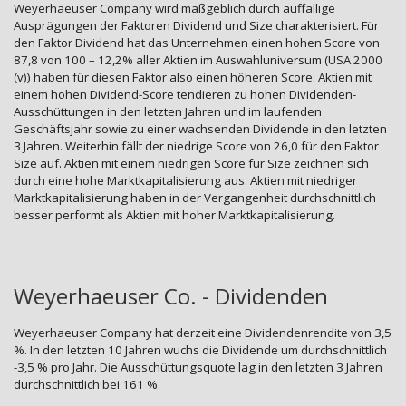
Weyerhaeuser Company wird maßgeblich durch auffällige
Ausprägungen der Faktoren Dividend und Size charakterisiert. Für
den Faktor Dividend hat das Unternehmen einen hohen Score von
87,8 von 100 – 12,2% aller Aktien im Auswahluniversum (USA 2000
(v)) haben für diesen Faktor also einen höheren Score. Aktien mit
einem hohen Dividend-Score tendieren zu hohen Dividenden-
Ausschüttungen in den letzten Jahren und im laufenden
Geschäftsjahr sowie zu einer wachsenden Dividende in den letzten
3 Jahren. Weiterhin fällt der niedrige Score von 26,0 für den Faktor
Size auf. Aktien mit einem niedrigen Score für Size zeichnen sich
durch eine hohe Marktkapitalisierung aus. Aktien mit niedriger
Marktkapitalisierung haben in der Vergangenheit durchschnittlich
besser performt als Aktien mit hoher Marktkapitalisierung.
Weyerhaeuser Co. - Dividenden
Weyerhaeuser Company hat derzeit eine Dividendenrendite von 3,5
%. In den letzten 10 Jahren wuchs die Dividende um durchschnittlich
-3,5 % pro Jahr. Die Ausschüttungsquote lag in den letzten 3 Jahren
durchschnittlich bei 161 %.