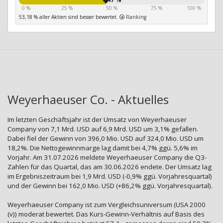
0 %
25 %
50 %
75 %
100 %
53,18 % aller Aktien sind besser bewertet.
Ranking
Weyerhaeuser Co. - Aktuelles
Im letzten Geschäftsjahr ist der Umsatz von Weyerhaeuser
Company von 7,1 Mrd. USD auf 6,9 Mrd. USD um 3,1% gefallen.
Dabei fiel der Gewinn von 396,0 Mio. USD auf 324,0 Mio. USD um
18,2%. Die Nettogewinnmarge lag damit bei 4,7% ggü. 5,6% im
Vorjahr. Am 31.07.2026 meldete Weyerhaeuser Company die Q3-
Zahlen für das Quartal, das am 30.06.2026 endete. Der Umsatz lag
im Ergebniszeitraum bei 1,9 Mrd. USD (-0,9% ggü. Vorjahresquartal)
und der Gewinn bei 162,0 Mio. USD (+86,2% ggü. Vorjahresquartal).
Weyerhaeuser Company ist zum Vergleichsuniversum (USA 2000
(v)) moderat bewertet. Das Kurs-Gewinn-Verhältnis auf Basis des