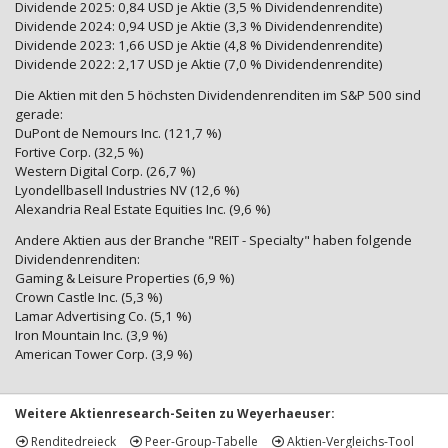
Dividende 2025: 0,84 USD je Aktie (3,5 % Dividendenrendite)
Dividende 2024: 0,94 USD je Aktie (3,3 % Dividendenrendite)
Dividende 2023: 1,66 USD je Aktie (4,8 % Dividendenrendite)
Dividende 2022: 2,17 USD je Aktie (7,0 % Dividendenrendite)
Die Aktien mit den 5 höchsten Dividendenrenditen im S&P 500 sind
gerade:
DuPont de Nemours Inc. (121,7 %)
Fortive Corp. (32,5 %)
Western Digital Corp. (26,7 %)
Lyondellbasell Industries NV (12,6 %)
Alexandria Real Estate Equities Inc. (9,6 %)
Andere Aktien aus der Branche "REIT - Specialty" haben folgende
Dividendenrenditen:
Gaming & Leisure Properties (6,9 %)
Crown Castle Inc. (5,3 %)
Lamar Advertising Co. (5,1 %)
Iron Mountain Inc. (3,9 %)
American Tower Corp. (3,9 %)
Weitere Aktienresearch-Seiten zu Weyerhaeuser:
Renditedreieck
Peer-Group-Tabelle
Aktien-Vergleichs-Tool