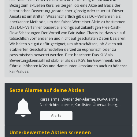
Bezug zum aktuellen Kurs. Sei zeigen, ob eine Aktie auf Basis der
historischen Bewertung gerade eher günstig oder teuer ist. Dieser
Ansatz ist umstritten. Wissenschaftlich gilt das DCF-Verfahren als
anerkannte Methode, um den fairen Wert einer Aktie zu bestimmen.
Das DCF-Verfahren basiert allerdings auf zukünftigen Free-Cash-
Flow-Schätzungen Der Vorteil von Fair-Value-Charts ist, dass sie auf
tatsächllich vorhandenen und nicht auf geschätzten Daten basieren.
Wir halten sie gut dafür geeignet, um abzuschätzen, ob Aktien mit
etablierten Geschäftsmodellen derzeit zu euphorisch oder zu
pessimistisch bewertet werden. Bitte beachten: Das KUV als
Bewertungskennzahl ist stabiler als das KGV. Ein Gewinneinbruch
führt zu höheren KGVs und damit unter Umständen auch zu höheren
Fair-Values.
Setze Alarme auf deine Aktien
Kursalarme, Dividenden-Alarme, KGV-Alarme,
Nachrichtenalarme, Kurslisten-Überwachung, ...
Alerts
Unterbewertete Aktien screenen