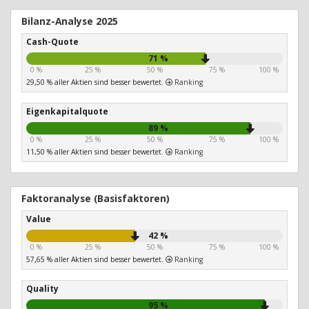
Bilanz-Analyse 2025
Cash-Quote
71 %
0 %
25 %
50 %
75 %
100 %
29,50 % aller Aktien sind besser bewertet.
Ranking
Eigenkapitalquote
89 %
0 %
25 %
50 %
75 %
100 %
11,50 % aller Aktien sind besser bewertet.
Ranking
Faktoranalyse (Basisfaktoren)
Value
42 %
0 %
25 %
50 %
75 %
100 %
57,65 % aller Aktien sind besser bewertet.
Ranking
Quality
95 %