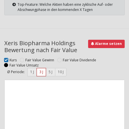
Top-Feature: Welche Aktien haben eine zyklische Auf- oder
Abschwungphase in den kommenden X Tagen
Xeris Biopharma Holdings
Alarme setzen
Bewertung nach Fair Value
Kurs
Fair Value Gewinn
Fair Value Dividende
Fair Value Umsatz
Ø Periode:
1 J
3 J
5 J
10 J