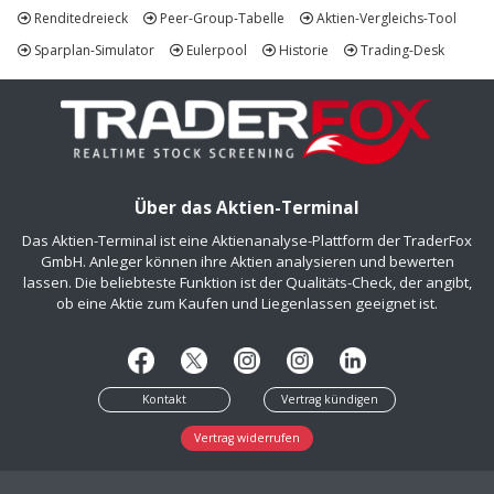
Renditedreieck
Peer-Group-Tabelle
Aktien-Vergleichs-Tool
Sparplan-Simulator
Eulerpool
Historie
Trading-Desk
Über das Aktien-Terminal
Das Aktien-Terminal ist eine Aktienanalyse-Plattform der TraderFox
GmbH. Anleger können ihre Aktien analysieren und bewerten
lassen. Die beliebteste Funktion ist der Qualitäts-Check, der angibt,
ob eine Aktie zum Kaufen und Liegenlassen geeignet ist.
Kontakt
Vertrag kündigen
Vertrag widerrufen