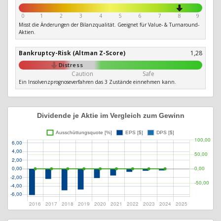
0
1
2
3
4
5
6
7
8
9
Misst die Änderungen der Bilanzqualität. Geeignet für Value- & Turnaround-
Aktien.
Bankruptcy-Risk (Altman Z-Score)
1,28
Distress
Caution
Safe
Ein Insolvenzprognoseverfahren das 3 Zustände einnehmen kann.