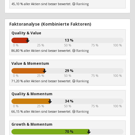
45,10 % aller Aktien sind besser bewertet.
Ranking
Faktoranalyse (Kombinierte Faktoren)
Quality & Value
13 %
0 %
25 %
50 %
75 %
100 %
86,80 % aller Aktien sind besser bewertet.
Ranking
Value & Momentum
29 %
0 %
25 %
50 %
75 %
100 %
71,20 % aller Aktien sind besser bewertet.
Ranking
Quality & Momentum
34 %
0 %
25 %
50 %
75 %
100 %
66,15 % aller Aktien sind besser bewertet.
Ranking
Growth & Momentum
70 %