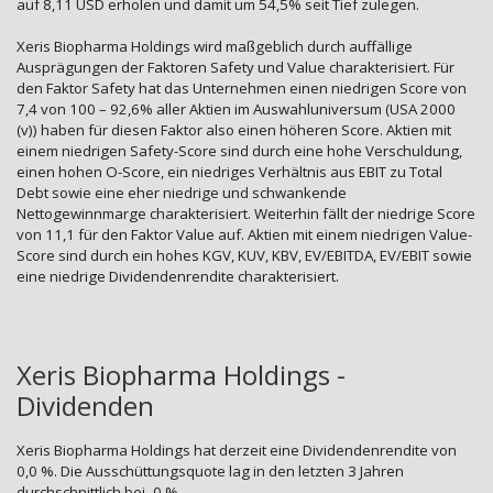
auf 8,11 USD erholen und damit um 54,5% seit Tief zulegen.
Xeris Biopharma Holdings wird maßgeblich durch auffällige
Ausprägungen der Faktoren Safety und Value charakterisiert. Für
den Faktor Safety hat das Unternehmen einen niedrigen Score von
7,4 von 100 – 92,6% aller Aktien im Auswahluniversum (USA 2000
(v)) haben für diesen Faktor also einen höheren Score. Aktien mit
einem niedrigen Safety-Score sind durch eine hohe Verschuldung,
einen hohen O-Score, ein niedriges Verhältnis aus EBIT zu Total
Debt sowie eine eher niedrige und schwankende
Nettogewinnmarge charakterisiert. Weiterhin fällt der niedrige Score
von 11,1 für den Faktor Value auf. Aktien mit einem niedrigen Value-
Score sind durch ein hohes KGV, KUV, KBV, EV/EBITDA, EV/EBIT sowie
eine niedrige Dividendenrendite charakterisiert.
Xeris Biopharma Holdings -
Dividenden
Xeris Biopharma Holdings hat derzeit eine Dividendenrendite von
0,0 %. Die Ausschüttungsquote lag in den letzten 3 Jahren
durchschnittlich bei -0 %.