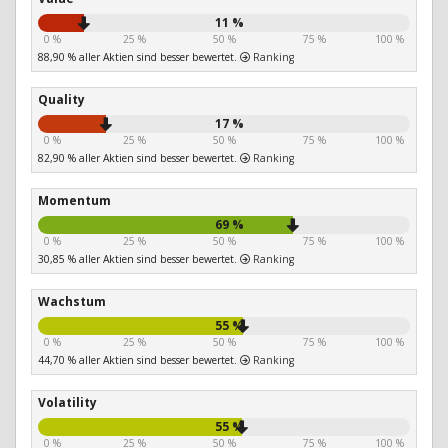
11 %
0 %
25 %
50 %
75 %
100 %
88,90 % aller Aktien sind besser bewertet.
Ranking
Quality
17 %
0 %
25 %
50 %
75 %
100 %
82,90 % aller Aktien sind besser bewertet.
Ranking
Momentum
69 %
0 %
25 %
50 %
75 %
100 %
30,85 % aller Aktien sind besser bewertet.
Ranking
Wachstum
55 %
0 %
25 %
50 %
75 %
100 %
44,70 % aller Aktien sind besser bewertet.
Ranking
Volatility
55 %
0 %
25 %
50 %
75 %
100 %