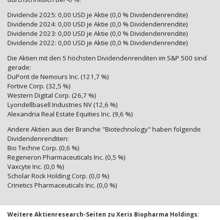
Dividende 2025: 0,00 USD je Aktie (0,0 % Dividendenrendite)
Dividende 2024: 0,00 USD je Aktie (0,0 % Dividendenrendite)
Dividende 2023: 0,00 USD je Aktie (0,0 % Dividendenrendite)
Dividende 2022: 0,00 USD je Aktie (0,0 % Dividendenrendite)
Die Aktien mit den 5 höchsten Dividendenrenditen im S&P 500 sind
gerade:
DuPont de Nemours Inc. (121,7 %)
Fortive Corp. (32,5 %)
Western Digital Corp. (26,7 %)
Lyondellbasell Industries NV (12,6 %)
Alexandria Real Estate Equities Inc. (9,6 %)
Andere Aktien aus der Branche "Biotechnology" haben folgende
Dividendenrenditen:
Bio Techne Corp. (0,6 %)
Regeneron Pharmaceuticals Inc. (0,5 %)
Vaxcyte Inc. (0,0 %)
Scholar Rock Holding Corp. (0,0 %)
Crinetics Pharmaceuticals Inc. (0,0 %)
Weitere Aktienresearch-Seiten zu Xeris Biopharma Holdings: