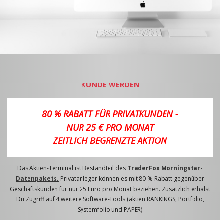
KUNDE WERDEN
80 % RABATT FÜR PRIVATKUNDEN -
NUR 25 € PRO MONAT
ZEITLICH BEGRENZTE AKTION
Das Aktien-Terminal ist Bestandteil des
TraderFox Morningstar-
Datenpakets.
Privatanleger können es mit 80 % Rabatt gegenüber
Geschäftskunden für nur 25 Euro pro Monat beziehen. Zusätzlich erhälst
Du Zugriff auf 4 weitere Software-Tools (aktien RANKINGS, Portfolio,
Systemfolio und PAPER)