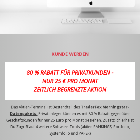
KUNDE WERDEN
80 % RABATT FÜR PRIVATKUNDEN -
NUR 25 € PRO MONAT
ZEITLICH BEGRENZTE AKTION
Das Aktien-Terminal ist Bestandteil des
TraderFox Morningstar-
Datenpakets.
Privatanleger können es mit 80 % Rabatt gegenüber
Geschäftskunden für nur 25 Euro pro Monat beziehen. Zusätzlich erhälst
Du Zugriff auf 4 weitere Software-Tools (aktien RANKINGS, Portfolio,
Systemfolio und PAPER)