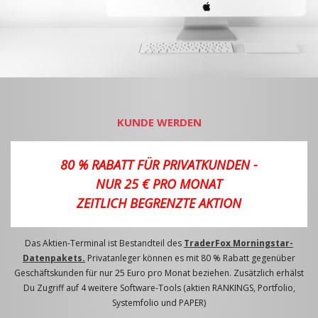
KUNDE WERDEN
80 % RABATT FÜR PRIVATKUNDEN -
NUR 25 € PRO MONAT
ZEITLICH BEGRENZTE AKTION
Das Aktien-Terminal ist Bestandteil des
TraderFox Morningstar-
Datenpakets.
Privatanleger können es mit 80 % Rabatt gegenüber
Geschäftskunden für nur 25 Euro pro Monat beziehen. Zusätzlich erhälst
Du Zugriff auf 4 weitere Software-Tools (aktien RANKINGS, Portfolio,
Systemfolio und PAPER)