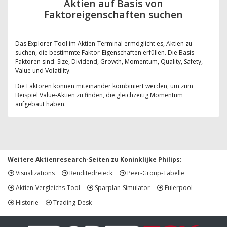
Aktien auf Basis von
Faktoreigenschaften suchen
Das Explorer-Tool im Aktien-Terminal ermöglicht es, Aktien zu
suchen, die bestimmte Faktor-Eigenschaften erfüllen. Die Basis-
Faktoren sind: Size, Dividend, Growth, Momentum, Quality, Safety,
Value und Volatility.
Die Faktoren können miteinander kombiniert werden, um zum
Beispiel Value-Aktien zu finden, die gleichzeitig Momentum
aufgebaut haben.
Weitere Aktienresearch-Seiten zu Koninklijke Philips:
Visualizations
Renditedreieck
Peer-Group-Tabelle
Aktien-Vergleichs-Tool
Sparplan-Simulator
Eulerpool
Historie
Trading-Desk