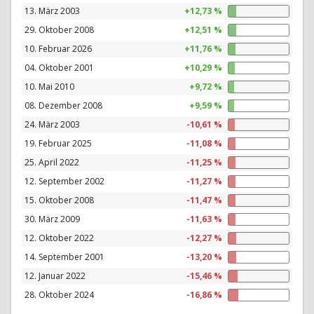
13. März 2003
+12,73 %
29. Oktober 2008
+12,51 %
10. Februar 2026
+11,76 %
04. Oktober 2001
+10,29 %
10. Mai 2010
+9,72 %
08. Dezember 2008
+9,59 %
24. März 2003
-10,61 %
19. Februar 2025
-11,08 %
25. April 2022
-11,25 %
12. September 2002
-11,27 %
15. Oktober 2008
-11,47 %
30. März 2009
-11,63 %
12. Oktober 2022
-12,27 %
14. September 2001
-13,20 %
12. Januar 2022
-15,46 %
28. Oktober 2024
-16,86 %