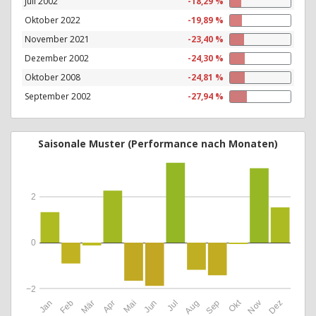
Juli 2002
-18,29 %
Oktober 2022
-19,89 %
November 2021
-23,40 %
Dezember 2002
-24,30 %
Oktober 2008
-24,81 %
September 2002
-27,94 %
Saisonale Muster (Performance nach Monaten)
2
0
−2
Okt
Jan
Feb
Mär
Apr
Mai
Jun
Jul
Aug
Sep
Nov
Dez