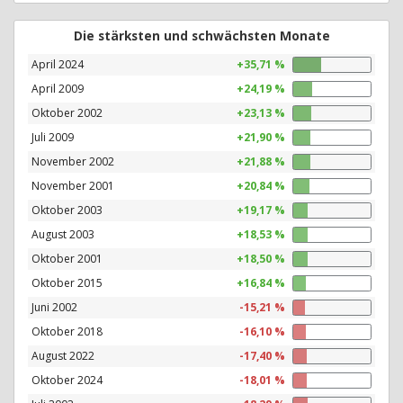
Die stärksten und schwächsten Monate
April 2024
+35,71 %
April 2009
+24,19 %
Oktober 2002
+23,13 %
Juli 2009
+21,90 %
November 2002
+21,88 %
November 2001
+20,84 %
Oktober 2003
+19,17 %
August 2003
+18,53 %
Oktober 2001
+18,50 %
Oktober 2015
+16,84 %
Juni 2002
-15,21 %
Oktober 2018
-16,10 %
August 2022
-17,40 %
Oktober 2024
-18,01 %