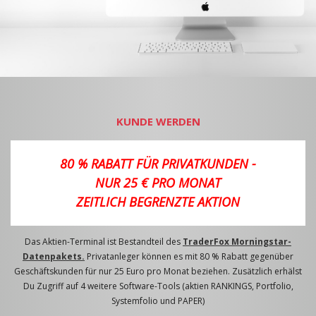
KUNDE WERDEN
80 % RABATT FÜR PRIVATKUNDEN -
NUR 25 € PRO MONAT
ZEITLICH BEGRENZTE AKTION
Das Aktien-Terminal ist Bestandteil des
TraderFox Morningstar-
Datenpakets.
Privatanleger können es mit 80 % Rabatt gegenüber
Geschäftskunden für nur 25 Euro pro Monat beziehen. Zusätzlich erhälst
Du Zugriff auf 4 weitere Software-Tools (aktien RANKINGS, Portfolio,
Systemfolio und PAPER)