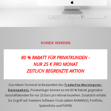
KUNDE WERDEN
80 % RABATT FÜR PRIVATKUNDEN -
NUR 25 € PRO MONAT
ZEITLICH BEGRENZTE AKTION
Das Aktien-Terminal ist Bestandteil des
TraderFox Morningstar-
Datenpakets.
Privatanleger können es mit 80 % Rabatt gegenüber
Geschäftskunden für nur 25 Euro pro Monat beziehen. Zusätzlich erhälst
Du Zugriff auf 4 weitere Software-Tools (aktien RANKINGS, Portfolio,
Systemfolio und PAPER)