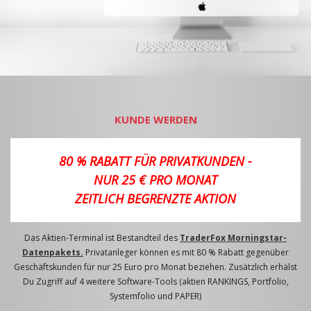
KUNDE WERDEN
80 % RABATT FÜR PRIVATKUNDEN -
NUR 25 € PRO MONAT
ZEITLICH BEGRENZTE AKTION
Das Aktien-Terminal ist Bestandteil des
TraderFox Morningstar-
Datenpakets.
Privatanleger können es mit 80 % Rabatt gegenüber
Geschäftskunden für nur 25 Euro pro Monat beziehen. Zusätzlich erhälst
Du Zugriff auf 4 weitere Software-Tools (aktien RANKINGS, Portfolio,
Systemfolio und PAPER)