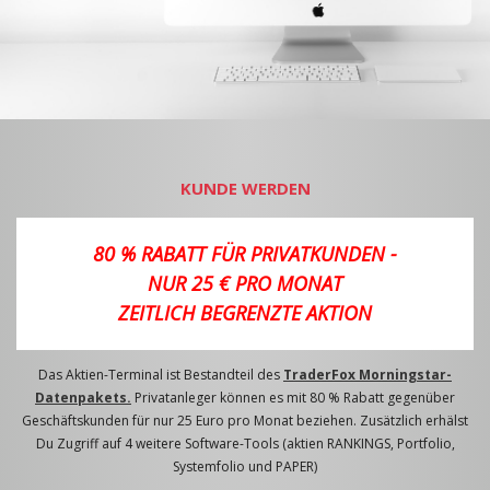
KUNDE WERDEN
80 % RABATT FÜR PRIVATKUNDEN -
NUR 25 € PRO MONAT
ZEITLICH BEGRENZTE AKTION
Das Aktien-Terminal ist Bestandteil des
TraderFox Morningstar-
Datenpakets.
Privatanleger können es mit 80 % Rabatt gegenüber
Geschäftskunden für nur 25 Euro pro Monat beziehen. Zusätzlich erhälst
Du Zugriff auf 4 weitere Software-Tools (aktien RANKINGS, Portfolio,
Systemfolio und PAPER)