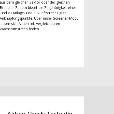
aus dem gleichen Sektor oder der gleichen
Branche. Zudem bietet die Zugehörigkeit eines
Titel zu Anlage- und Zukunftstrends gute
Anknüpfungspunkte. Über unser Screener-Modul
lassen sich Aktien mit vergleichbaren
Wachstumsraten finden.
Aktien-Check: Teste die