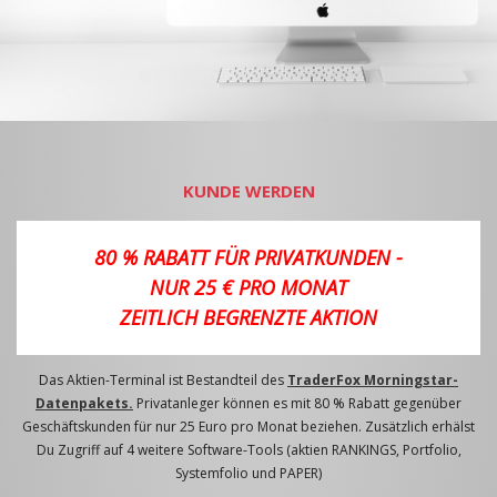
KUNDE WERDEN
80 % RABATT FÜR PRIVATKUNDEN -
NUR 25 € PRO MONAT
ZEITLICH BEGRENZTE AKTION
Das Aktien-Terminal ist Bestandteil des
TraderFox Morningstar-
Datenpakets.
Privatanleger können es mit 80 % Rabatt gegenüber
Geschäftskunden für nur 25 Euro pro Monat beziehen. Zusätzlich erhälst
Du Zugriff auf 4 weitere Software-Tools (aktien RANKINGS, Portfolio,
Systemfolio und PAPER)