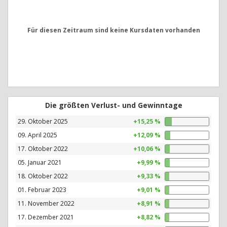
Für diesen Zeitraum sind keine Kursdaten vorhanden
Die größten Verlust- und Gewinntage
29. Oktober 2025
+15,25 %
09. April 2025
+12,09 %
17. Oktober 2022
+10,06 %
05. Januar 2021
+9,99 %
18. Oktober 2022
+9,33 %
01. Februar 2023
+9,01 %
11. November 2022
+8,91 %
17. Dezember 2021
+8,82 %