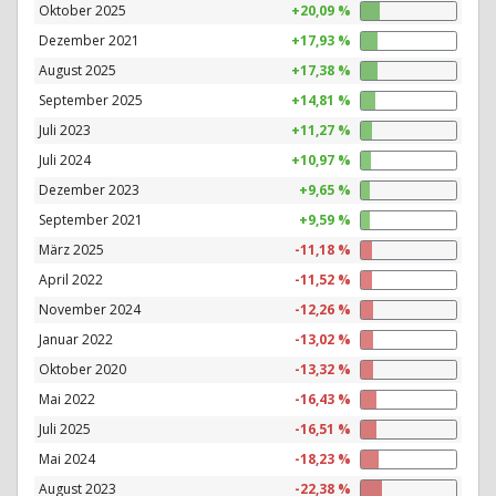
Oktober 2025
+20,09 %
Dezember 2021
+17,93 %
August 2025
+17,38 %
September 2025
+14,81 %
Juli 2023
+11,27 %
Juli 2024
+10,97 %
Dezember 2023
+9,65 %
September 2021
+9,59 %
März 2025
-11,18 %
April 2022
-11,52 %
November 2024
-12,26 %
Januar 2022
-13,02 %
Oktober 2020
-13,32 %
Mai 2022
-16,43 %
Juli 2025
-16,51 %
Mai 2024
-18,23 %
August 2023
-22,38 %