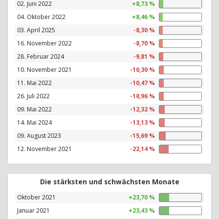
02. Juni 2022
+8,73 %
04. Oktober 2022
+8,46 %
03. April 2025
-8,30 %
16. November 2022
-8,70 %
28. Februar 2024
-9,81 %
10. November 2021
-10,30 %
11. Mai 2022
-10,47 %
26. Juli 2022
-10,96 %
09. Mai 2022
-12,32 %
14. Mai 2024
-13,13 %
09. August 2023
-15,69 %
12. November 2021
-22,14 %
Die stärksten und schwächsten Monate
Oktober 2021
+23,70 %
Januar 2021
+23,43 %