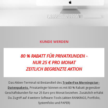
KUNDE WERDEN
80 % RABATT FÜR PRIVATKUNDEN -
NUR 25 € PRO MONAT
ZEITLICH BEGRENZTE AKTION
Das Aktien-Terminal ist Bestandteil des
TraderFox Morningstar-
Datenpakets.
Privatanleger können es mit 80 % Rabatt gegenüber
Geschäftskunden für nur 25 Euro pro Monat beziehen. Zusätzlich erhälst
Du Zugriff auf 4 weitere Software-Tools (aktien RANKINGS, Portfolio,
Systemfolio und PAPER)