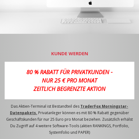
KUNDE WERDEN
80 % RABATT FÜR PRIVATKUNDEN -
NUR 25 € PRO MONAT
ZEITLICH BEGRENZTE AKTION
Das Aktien-Terminal ist Bestandteil des
TraderFox Morningstar-
Datenpakets.
Privatanleger können es mit 80 % Rabatt gegenüber
Geschäftskunden für nur 25 Euro pro Monat beziehen. Zusätzlich erhälst
Du Zugriff auf 4 weitere Software-Tools (aktien RANKINGS, Portfolio,
Systemfolio und PAPER)