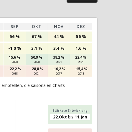
SEP
OKT
NOV
DEZ
56 %
67 %
44 %
56 %
-1,0 %
3,1 %
3,4 %
1,6 %
15,6 %
50,9 %
38,2 %
22,4 %
2020
2020
2023
2023
-22,2 %
-28,8 %
-10,2 %
-15,4 %
2018
2021
2017
2018
r empfehlen, die saisonalen Charts
Stärkste Entwicklung
22.Okt
bis
11.Jan