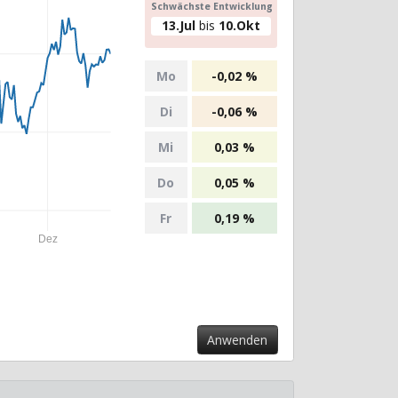
Schwächste Entwicklung
13.Jul
bis
10.Okt
Mo
-0,02 %
Di
-0,06 %
Mi
0,03 %
Do
0,05 %
Fr
0,19 %
Dez