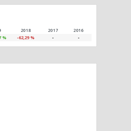
9
2018
2017
2016
7 %
-62,29 %
-
-