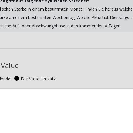
Zugriff auf folgende zyklischen Screener:
lischen Stärke in einem bestimmten Monat. Finden Sie heraus welche 
 Stärke an einem bestimmten Wochentag. Welche Aktie hat Dienstags ein
yklische Auf- oder Abschwungphase in den kommenden X Tagen
 Value
idende
Fair Value Umsatz