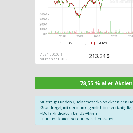
1T
3M
1J
3J
10J
Alles
Aus 1.000,00 $
213,24 $
wurden seit 2017
78,55 % aller Aktie
Wichtig:
Für den Qualitätscheck von Aktien den H
Grundregel, mit der man eigentlich immer richtig lieg
- Dollar-Indikation bei US-Aktien
- Euro-Indikation bei europäischen Aktien.