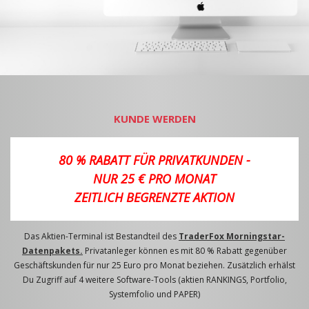
KUNDE WERDEN
80 % RABATT FÜR PRIVATKUNDEN -
NUR 25 € PRO MONAT
ZEITLICH BEGRENZTE AKTION
Das Aktien-Terminal ist Bestandteil des
TraderFox Morningstar-
Datenpakets.
Privatanleger können es mit 80 % Rabatt gegenüber
Geschäftskunden für nur 25 Euro pro Monat beziehen. Zusätzlich erhälst
Du Zugriff auf 4 weitere Software-Tools (aktien RANKINGS, Portfolio,
Systemfolio und PAPER)