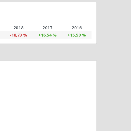
2018
2017
2016
-18,73 %
+16,54 %
+15,59 %