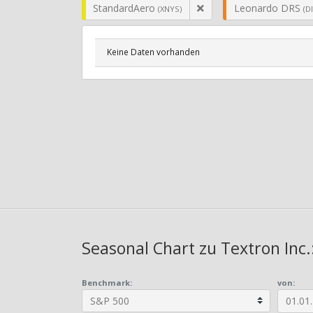
StandardAero
Leonardo DRS
(XNYS)
(DI
Keine Daten vorhanden
Seasonal Chart zu Textron Inc.
Benchmark:
von: