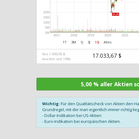
1T
3M
1J
3J
10J
Alles
Aus 1.000,00 $
17.033,67 $
wurden seit 1986
5,00 % aller Aktien 
Wichtig:
Für den Qualitätscheck von Aktien den H
Grundregel, mit der man eigentlich immer richtig lieg
- Dollar-Indikation bei US-Aktien
- Euro-Indikation bei europäischen Aktien.