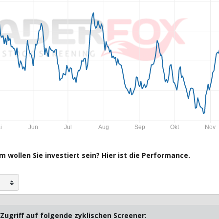
i
Jun
Jul
Aug
Sep
Okt
Nov
 wollen Sie investiert sein? Hier ist die Performance.
Zugriff auf folgende zyklischen Screener: