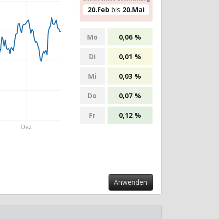
20.Feb
bis
20.Mai
Mo
0,06 %
Di
0,01 %
Mi
0,03 %
Do
0,07 %
Fr
0,12 %
Dez