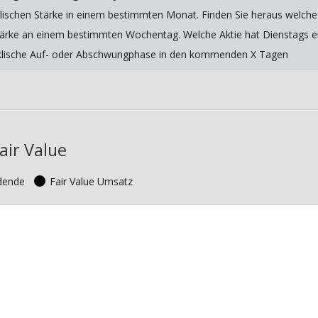
lischen Stärke in einem bestimmten Monat. Finden Sie heraus welche 
 Stärke an einem bestimmten Wochentag. Welche Aktie hat Dienstags ein
yklische Auf- oder Abschwungphase in den kommenden X Tagen
air Value
idende
Fair Value Umsatz