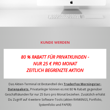
KUNDE WERDEN
80 % RABATT FÜR PRIVATKUNDEN -
NUR 25 € PRO MONAT
ZEITLICH BEGRENZTE AKTION
Das Aktien-Terminal ist Bestandteil des
TraderFox Morningstar-
Datenpakets.
Privatanleger können es mit 80 % Rabatt gegenüber
Geschäftskunden für nur 25 Euro pro Monat beziehen. Zusätzlich erhälst
Du Zugriff auf 4 weitere Software-Tools (aktien RANKINGS, Portfolio,
Systemfolio und PAPER)