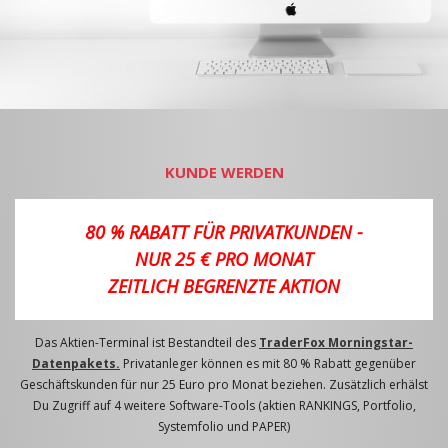
KUNDE WERDEN
80 % RABATT FÜR PRIVATKUNDEN -
NUR 25 € PRO MONAT
ZEITLICH BEGRENZTE AKTION
Das Aktien-Terminal ist Bestandteil des
TraderFox Morningstar-
Datenpakets.
Privatanleger können es mit 80 % Rabatt gegenüber
Geschäftskunden für nur 25 Euro pro Monat beziehen. Zusätzlich erhälst
Du Zugriff auf 4 weitere Software-Tools (aktien RANKINGS, Portfolio,
Systemfolio und PAPER)