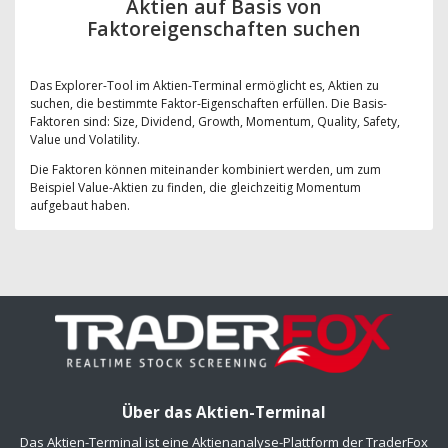
Aktien auf Basis von
Faktoreigenschaften suchen
Das Explorer-Tool im Aktien-Terminal ermöglicht es, Aktien zu
suchen, die bestimmte Faktor-Eigenschaften erfüllen. Die Basis-
Faktoren sind: Size, Dividend, Growth, Momentum, Quality, Safety,
Value und Volatility.
Die Faktoren können miteinander kombiniert werden, um zum
Beispiel Value-Aktien zu finden, die gleichzeitig Momentum
aufgebaut haben.
Über das Aktien-Terminal
Das Aktien-Terminal ist eine Aktienanalyse-Plattform der TraderFox