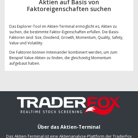
Aktien auf Basis von
Faktoreigenschaften suchen
Das Explorer-Tool im Aktien-Terminal ermöglicht es, Aktien zu
suchen, die bestimmte Faktor-Eigenschaften erfüllen. Die Basis-
Faktoren sind: Size, Dividend, Growth, Momentum, Quality, Safety,
Value und Volatility.
Die Faktoren können miteinander kombiniert werden, um zum
Beispiel Value-Aktien zu finden, die gleichzeitig Momentum
aufgebaut haben.
Über das Aktien-Terminal
Das Aktien-Terminal ist eine Aktienanalyse-Plattform der TraderFox