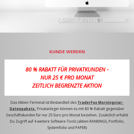
KUNDE WERDEN
80 % RABATT FÜR PRIVATKUNDEN -
NUR 25 € PRO MONAT
ZEITLICH BEGRENZTE AKTION
Das Aktien-Terminal ist Bestandteil des
TraderFox Morningstar-
Datenpakets.
Privatanleger können es mit 80 % Rabatt gegenüber
Geschäftskunden für nur 25 Euro pro Monat beziehen. Zusätzlich erhälst
Du Zugriff auf 4 weitere Software-Tools (aktien RANKINGS, Portfolio,
Systemfolio und PAPER)