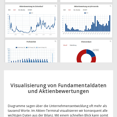
Visualisierung von Fundamentaldaten
und Aktienbewertungen
Diagramme sagen über die Unternehmensentwicklung oft mehr als
tausend Worte. Im Aktien-Terminal visualisieren wir konsequent alle
wichtigen Daten aus der Bilanz. Mit einem schnellen Blick kann somit