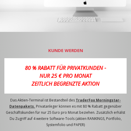
KUNDE WERDEN
80 % RABATT FÜR PRIVATKUNDEN -
NUR 25 € PRO MONAT
ZEITLICH BEGRENZTE AKTION
Das Aktien-Terminal ist Bestandteil des
TraderFox Morningstar-
Datenpakets.
Privatanleger können es mit 80 % Rabatt gegenüber
Geschäftskunden für nur 25 Euro pro Monat beziehen. Zusätzlich erhälst
Du Zugriff auf 4 weitere Software-Tools (aktien RANKINGS, Portfolio,
Systemfolio und PAPER)