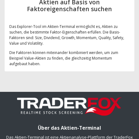
Aktien auf Basis von
Faktoreigenschaften suchen
Das Explorer-Tool im Aktien-Terminal ermöglicht es, Aktien zu
suchen, die bestimmte Faktor-Eigenschaften erfüllen. Die Basis-
Faktoren sind: Size, Dividend, Growth, Momentum, Quality, Safety,
Value und Volatility.
Die Faktoren können miteinander kombiniert werden, um zum
Beispiel Value-Aktien zu finden, die gleichzeitig Momentum
aufgebaut haben.
Über das Aktien-Terminal
Das Aktien-Terminal ist eine Aktienanalyse-Plattform der TraderFox