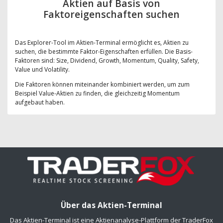
Aktien auf Basis von
Faktoreigenschaften suchen
Das Explorer-Tool im Aktien-Terminal ermöglicht es, Aktien zu
suchen, die bestimmte Faktor-Eigenschaften erfüllen. Die Basis-
Faktoren sind: Size, Dividend, Growth, Momentum, Quality, Safety,
Value und Volatility.
Die Faktoren können miteinander kombiniert werden, um zum
Beispiel Value-Aktien zu finden, die gleichzeitig Momentum
aufgebaut haben.
Über das Aktien-Terminal
Das Aktien-Terminal ist eine Aktienanalyse-Plattform der TraderFox