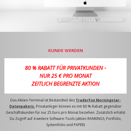
KUNDE WERDEN
80 % RABATT FÜR PRIVATKUNDEN -
NUR 25 € PRO MONAT
ZEITLICH BEGRENZTE AKTION
Das Aktien-Terminal ist Bestandteil des
TraderFox Morningstar-
Datenpakets.
Privatanleger können es mit 80 % Rabatt gegenüber
Geschäftskunden für nur 25 Euro pro Monat beziehen. Zusätzlich erhälst
Du Zugriff auf 4 weitere Software-Tools (aktien RANKINGS, Portfolio,
Systemfolio und PAPER)