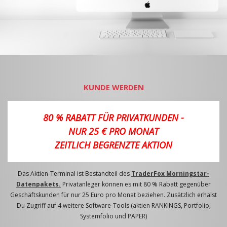
KUNDE WERDEN
80 % RABATT FÜR PRIVATKUNDEN -
NUR 25 € PRO MONAT
ZEITLICH BEGRENZTE AKTION
Das Aktien-Terminal ist Bestandteil des
TraderFox Morningstar-
Datenpakets.
Privatanleger können es mit 80 % Rabatt gegenüber
Geschäftskunden für nur 25 Euro pro Monat beziehen. Zusätzlich erhälst
Du Zugriff auf 4 weitere Software-Tools (aktien RANKINGS, Portfolio,
Systemfolio und PAPER)