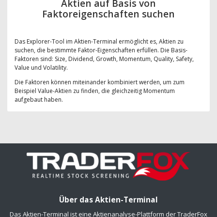
Aktien auf Basis von
Faktoreigenschaften suchen
Das Explorer-Tool im Aktien-Terminal ermöglicht es, Aktien zu
suchen, die bestimmte Faktor-Eigenschaften erfüllen. Die Basis-
Faktoren sind: Size, Dividend, Growth, Momentum, Quality, Safety,
Value und Volatility.
Die Faktoren können miteinander kombiniert werden, um zum
Beispiel Value-Aktien zu finden, die gleichzeitig Momentum
aufgebaut haben.
Über das Aktien-Terminal
Das Aktien-Terminal ist eine Aktienanalyse-Plattform der TraderFox