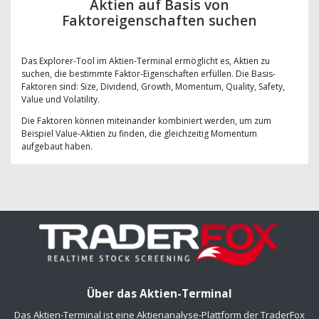
Aktien auf Basis von
Faktoreigenschaften suchen
Das Explorer-Tool im Aktien-Terminal ermöglicht es, Aktien zu
suchen, die bestimmte Faktor-Eigenschaften erfüllen. Die Basis-
Faktoren sind: Size, Dividend, Growth, Momentum, Quality, Safety,
Value und Volatility.
Die Faktoren können miteinander kombiniert werden, um zum
Beispiel Value-Aktien zu finden, die gleichzeitig Momentum
aufgebaut haben.
Über das Aktien-Terminal
Das Aktien-Terminal ist eine Aktienanalyse-Plattform der TraderFox