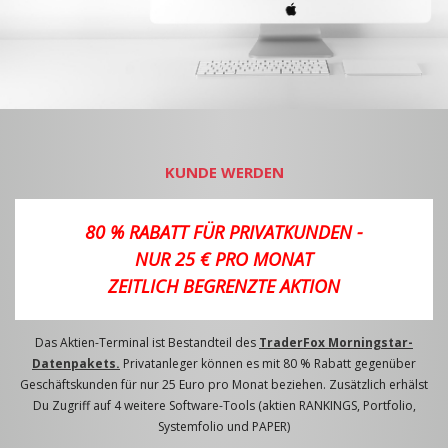
KUNDE WERDEN
80 % RABATT FÜR PRIVATKUNDEN -
NUR 25 € PRO MONAT
ZEITLICH BEGRENZTE AKTION
Das Aktien-Terminal ist Bestandteil des
TraderFox Morningstar-
Datenpakets.
Privatanleger können es mit 80 % Rabatt gegenüber
Geschäftskunden für nur 25 Euro pro Monat beziehen. Zusätzlich erhälst
Du Zugriff auf 4 weitere Software-Tools (aktien RANKINGS, Portfolio,
Systemfolio und PAPER)