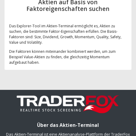
Aktien auf Basis von
Faktoreigenschaften suchen
Das Explorer-Tool im Aktien-Terminal ermöglicht es, Aktien zu
suchen, die bestimmte Faktor-Eigenschaften erfüllen. Die Basis-
Faktoren sind: Size, Dividend, Growth, Momentum, Quality, Safety,
Value und Volatility.
Die Faktoren können miteinander kombiniert werden, um zum
Beispiel Value-Aktien zu finden, die gleichzeitig Momentum
aufgebaut haben.
Über das Aktien-Terminal
Das Aktien-Terminal ist eine Aktienanalyse-Plattform der TraderFox