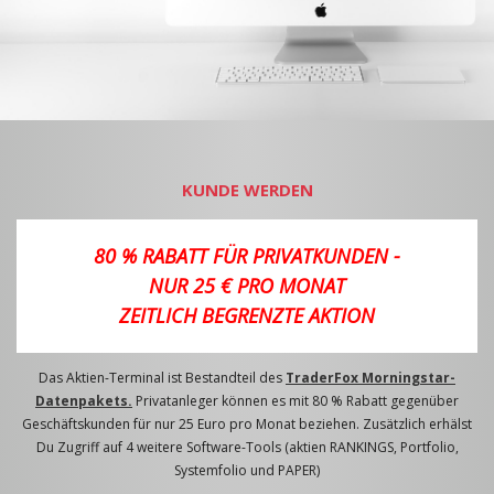
KUNDE WERDEN
80 % RABATT FÜR PRIVATKUNDEN -
NUR 25 € PRO MONAT
ZEITLICH BEGRENZTE AKTION
Das Aktien-Terminal ist Bestandteil des
TraderFox Morningstar-
Datenpakets.
Privatanleger können es mit 80 % Rabatt gegenüber
Geschäftskunden für nur 25 Euro pro Monat beziehen. Zusätzlich erhälst
Du Zugriff auf 4 weitere Software-Tools (aktien RANKINGS, Portfolio,
Systemfolio und PAPER)