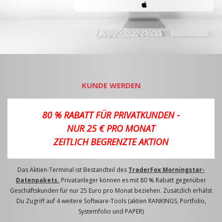
KUNDE WERDEN
80 % RABATT FÜR PRIVATKUNDEN -
NUR 25 € PRO MONAT
ZEITLICH BEGRENZTE AKTION
Das Aktien-Terminal ist Bestandteil des
TraderFox Morningstar-
Datenpakets.
Privatanleger können es mit 80 % Rabatt gegenüber
Geschäftskunden für nur 25 Euro pro Monat beziehen. Zusätzlich erhälst
Du Zugriff auf 4 weitere Software-Tools (aktien RANKINGS, Portfolio,
Systemfolio und PAPER)