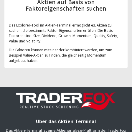
Aktien auf Basis von
Faktoreigenschaften suchen
Das Explorer-Tool im Aktien-Terminal ermöglicht es, Aktien zu
suchen, die bestimmte Faktor-Eigenschaften erfüllen. Die Basis-
Faktoren sind: Size, Dividend, Growth, Momentum, Quality, Safety,
Value und Volatility.
Die Faktoren können miteinander kombiniert werden, um zum
Beispiel Value-Aktien zu finden, die gleichzeitig Momentum
aufgebaut haben.
Über das Aktien-Terminal
Das Aktien-Terminal ist eine Aktienanalyse-Plattform der TraderFox