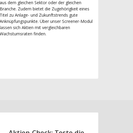
aus dem gleichen Sektor oder der gleichen
Branche. Zudem bietet die Zugehörigkeit eines
Titel zu Anlage- und Zukunftstrends gute
Anknüpfungspunkte. Über unser Screener-Modul
lassen sich Aktien mit vergleichbaren
Wachstumsraten finden.
Aktien-Check: Teste die