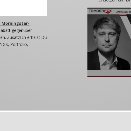
 Morningstar-
Rabatt gegenüber
n. Zusätzlich erhälst Du
NGS, Portfolio,