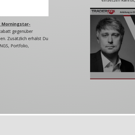
 Morningstar-
Rabatt gegenüber
n. Zusätzlich erhälst Du
NGS, Portfolio,