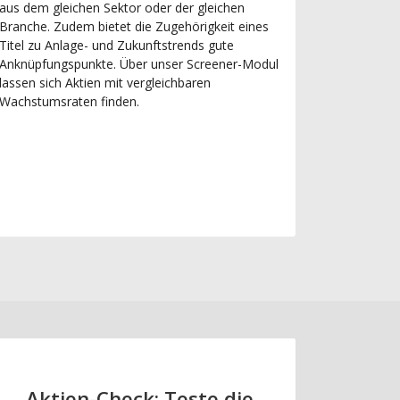
aus dem gleichen Sektor oder der gleichen
Branche. Zudem bietet die Zugehörigkeit eines
Titel zu Anlage- und Zukunftstrends gute
Anknüpfungspunkte. Über unser Screener-Modul
lassen sich Aktien mit vergleichbaren
Wachstumsraten finden.
Aktien-Check: Teste die