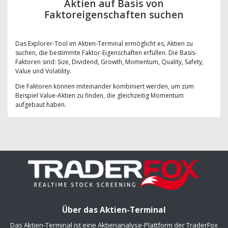
Aktien auf Basis von
Faktoreigenschaften suchen
Das Explorer-Tool im Aktien-Terminal ermöglicht es, Aktien zu
suchen, die bestimmte Faktor-Eigenschaften erfüllen. Die Basis-
Faktoren sind: Size, Dividend, Growth, Momentum, Quality, Safety,
Value und Volatility.
Die Faktoren können miteinander kombiniert werden, um zum
Beispiel Value-Aktien zu finden, die gleichzeitig Momentum
aufgebaut haben.
Über das Aktien-Terminal
Das Aktien-Terminal ist eine Aktienanalyse-Plattform der TraderFox