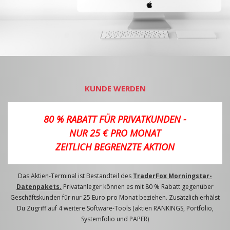
KUNDE WERDEN
80 % RABATT FÜR PRIVATKUNDEN -
NUR 25 € PRO MONAT
ZEITLICH BEGRENZTE AKTION
Das Aktien-Terminal ist Bestandteil des
TraderFox Morningstar-
Datenpakets.
Privatanleger können es mit 80 % Rabatt gegenüber
Geschäftskunden für nur 25 Euro pro Monat beziehen. Zusätzlich erhälst
Du Zugriff auf 4 weitere Software-Tools (aktien RANKINGS, Portfolio,
Systemfolio und PAPER)