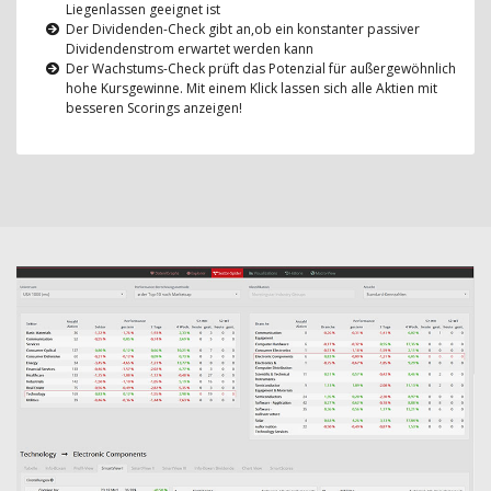
Liegenlassen geeignet ist
Der Dividenden-Check gibt an,ob ein konstanter passiver
Dividendenstrom erwartet werden kann
Der Wachstums-Check prüft das Potenzial für außergewöhnlich
hohe Kursgewinne. Mit einem Klick lassen sich alle Aktien mit
besseren Scorings anzeigen!