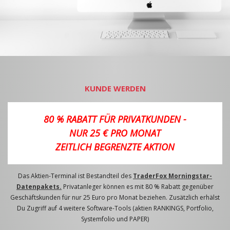
KUNDE WERDEN
80 % RABATT FÜR PRIVATKUNDEN -
NUR 25 € PRO MONAT
ZEITLICH BEGRENZTE AKTION
Das Aktien-Terminal ist Bestandteil des
TraderFox Morningstar-
Datenpakets.
Privatanleger können es mit 80 % Rabatt gegenüber
Geschäftskunden für nur 25 Euro pro Monat beziehen. Zusätzlich erhälst
Du Zugriff auf 4 weitere Software-Tools (aktien RANKINGS, Portfolio,
Systemfolio und PAPER)