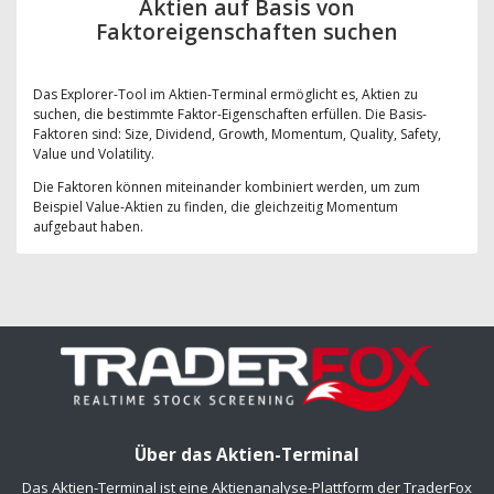
Aktien auf Basis von
Faktoreigenschaften suchen
Das Explorer-Tool im Aktien-Terminal ermöglicht es, Aktien zu
suchen, die bestimmte Faktor-Eigenschaften erfüllen. Die Basis-
Faktoren sind: Size, Dividend, Growth, Momentum, Quality, Safety,
Value und Volatility.
Die Faktoren können miteinander kombiniert werden, um zum
Beispiel Value-Aktien zu finden, die gleichzeitig Momentum
aufgebaut haben.
Über das Aktien-Terminal
Das Aktien-Terminal ist eine Aktienanalyse-Plattform der TraderFox