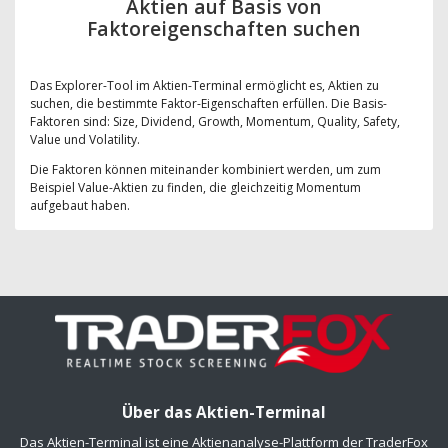
Aktien auf Basis von
Faktoreigenschaften suchen
Das Explorer-Tool im Aktien-Terminal ermöglicht es, Aktien zu
suchen, die bestimmte Faktor-Eigenschaften erfüllen. Die Basis-
Faktoren sind: Size, Dividend, Growth, Momentum, Quality, Safety,
Value und Volatility.
Die Faktoren können miteinander kombiniert werden, um zum
Beispiel Value-Aktien zu finden, die gleichzeitig Momentum
aufgebaut haben.
Über das Aktien-Terminal
Das Aktien-Terminal ist eine Aktienanalyse-Plattform der TraderFox