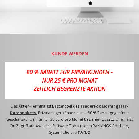
KUNDE WERDEN
80 % RABATT FÜR PRIVATKUNDEN -
NUR 25 € PRO MONAT
ZEITLICH BEGRENZTE AKTION
Das Aktien-Terminal ist Bestandteil des
TraderFox Morningstar-
Datenpakets.
Privatanleger können es mit 80 % Rabatt gegenüber
Geschäftskunden für nur 25 Euro pro Monat beziehen. Zusätzlich erhälst
Du Zugriff auf 4 weitere Software-Tools (aktien RANKINGS, Portfolio,
Systemfolio und PAPER)