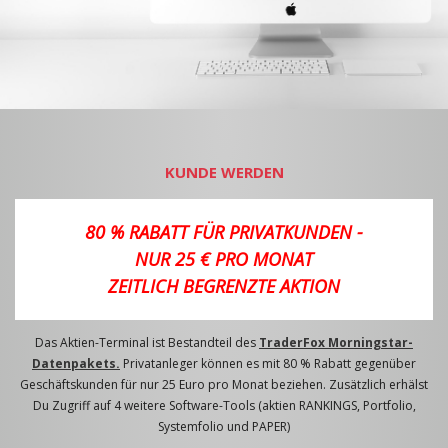
KUNDE WERDEN
80 % RABATT FÜR PRIVATKUNDEN -
NUR 25 € PRO MONAT
ZEITLICH BEGRENZTE AKTION
Das Aktien-Terminal ist Bestandteil des
TraderFox Morningstar-
Datenpakets.
Privatanleger können es mit 80 % Rabatt gegenüber
Geschäftskunden für nur 25 Euro pro Monat beziehen. Zusätzlich erhälst
Du Zugriff auf 4 weitere Software-Tools (aktien RANKINGS, Portfolio,
Systemfolio und PAPER)