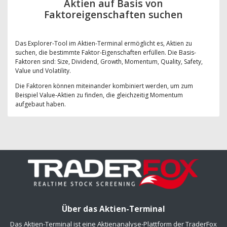
Aktien auf Basis von
Faktoreigenschaften suchen
Das Explorer-Tool im Aktien-Terminal ermöglicht es, Aktien zu
suchen, die bestimmte Faktor-Eigenschaften erfüllen. Die Basis-
Faktoren sind: Size, Dividend, Growth, Momentum, Quality, Safety,
Value und Volatility.
Die Faktoren können miteinander kombiniert werden, um zum
Beispiel Value-Aktien zu finden, die gleichzeitig Momentum
aufgebaut haben.
Über das Aktien-Terminal
Das Aktien-Terminal ist eine Aktienanalyse-Plattform der TraderFox