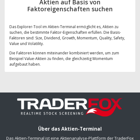
Aktien auf Basis von
Faktoreigenschaften suchen
Das Explorer-Tool im Aktien-Terminal ermöglicht es, Aktien zu
suchen, die bestimmte Faktor-Eigenschaften erfüllen. Die Basis-
Faktoren sind: Size, Dividend, Growth, Momentum, Quality, Safety,
Value und Volatility.
Die Faktoren können miteinander kombiniert werden, um zum
Beispiel Value-Aktien zu finden, die gleichzeitig Momentum
aufgebaut haben.
Über das Aktien-Terminal
Das Aktien-Terminal ist eine Aktienanalyse-Plattform der TraderFox