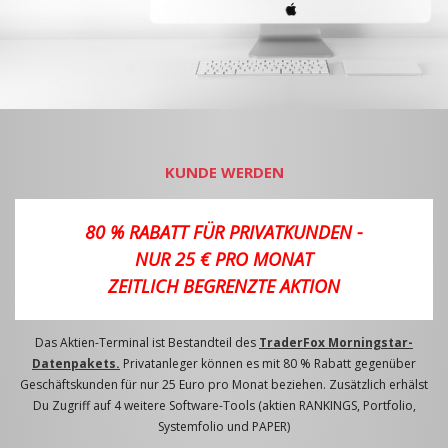
KUNDE WERDEN
80 % RABATT FÜR PRIVATKUNDEN -
NUR 25 € PRO MONAT
ZEITLICH BEGRENZTE AKTION
Das Aktien-Terminal ist Bestandteil des
TraderFox Morningstar-
Datenpakets.
Privatanleger können es mit 80 % Rabatt gegenüber
Geschäftskunden für nur 25 Euro pro Monat beziehen. Zusätzlich erhälst
Du Zugriff auf 4 weitere Software-Tools (aktien RANKINGS, Portfolio,
Systemfolio und PAPER)