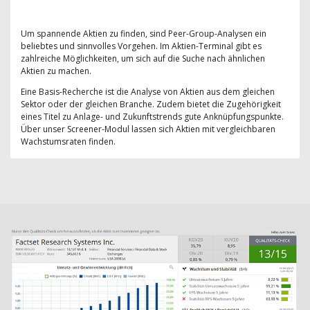
Um spannende Aktien zu finden, sind Peer-Group-Analysen ein
beliebtes und sinnvolles Vorgehen. Im Aktien-Terminal gibt es
zahlreiche Möglichkeiten, um sich auf die Suche nach ähnlichen
Aktien zu machen.
Eine Basis-Recherche ist die Analyse von Aktien aus dem gleichen
Sektor oder der gleichen Branche. Zudem bietet die Zugehörigkeit
eines Titel zu Anlage- und Zukunftstrends gute Anknüpfungspunkte.
Über unser Screener-Modul lassen sich Aktien mit vergleichbaren
Wachstumsraten finden.