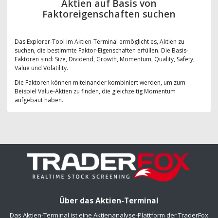
Aktien auf Basis von
Faktoreigenschaften suchen
Das Explorer-Tool im Aktien-Terminal ermöglicht es, Aktien zu
suchen, die bestimmte Faktor-Eigenschaften erfüllen. Die Basis-
Faktoren sind: Size, Dividend, Growth, Momentum, Quality, Safety,
Value und Volatility.
Die Faktoren können miteinander kombiniert werden, um zum
Beispiel Value-Aktien zu finden, die gleichzeitig Momentum
aufgebaut haben.
Über das Aktien-Terminal
Das Aktien-Terminal ist eine Aktienanalyse-Plattform der TraderFox