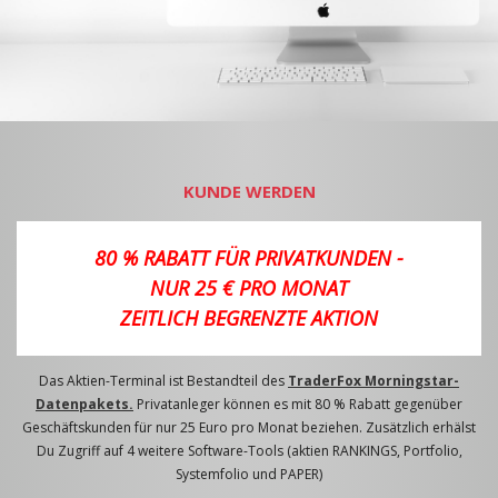
KUNDE WERDEN
80 % RABATT FÜR PRIVATKUNDEN -
NUR 25 € PRO MONAT
ZEITLICH BEGRENZTE AKTION
Das Aktien-Terminal ist Bestandteil des
TraderFox Morningstar-
Datenpakets.
Privatanleger können es mit 80 % Rabatt gegenüber
Geschäftskunden für nur 25 Euro pro Monat beziehen. Zusätzlich erhälst
Du Zugriff auf 4 weitere Software-Tools (aktien RANKINGS, Portfolio,
Systemfolio und PAPER)