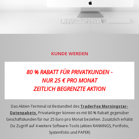
KUNDE WERDEN
80 % RABATT FÜR PRIVATKUNDEN -
NUR 25 € PRO MONAT
ZEITLICH BEGRENZTE AKTION
Das Aktien-Terminal ist Bestandteil des
TraderFox Morningstar-
Datenpakets.
Privatanleger können es mit 80 % Rabatt gegenüber
Geschäftskunden für nur 25 Euro pro Monat beziehen. Zusätzlich erhälst
Du Zugriff auf 4 weitere Software-Tools (aktien RANKINGS, Portfolio,
Systemfolio und PAPER)