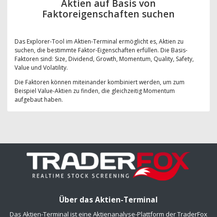
Aktien auf Basis von
Faktoreigenschaften suchen
Das Explorer-Tool im Aktien-Terminal ermöglicht es, Aktien zu
suchen, die bestimmte Faktor-Eigenschaften erfüllen. Die Basis-
Faktoren sind: Size, Dividend, Growth, Momentum, Quality, Safety,
Value und Volatility.
Die Faktoren können miteinander kombiniert werden, um zum
Beispiel Value-Aktien zu finden, die gleichzeitig Momentum
aufgebaut haben.
Über das Aktien-Terminal
Das Aktien-Terminal ist eine Aktienanalyse-Plattform der TraderFox