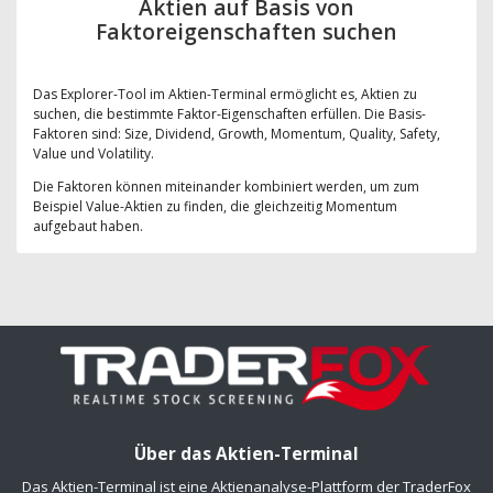
Aktien auf Basis von
Faktoreigenschaften suchen
Das Explorer-Tool im Aktien-Terminal ermöglicht es, Aktien zu
suchen, die bestimmte Faktor-Eigenschaften erfüllen. Die Basis-
Faktoren sind: Size, Dividend, Growth, Momentum, Quality, Safety,
Value und Volatility.
Die Faktoren können miteinander kombiniert werden, um zum
Beispiel Value-Aktien zu finden, die gleichzeitig Momentum
aufgebaut haben.
Über das Aktien-Terminal
Das Aktien-Terminal ist eine Aktienanalyse-Plattform der TraderFox