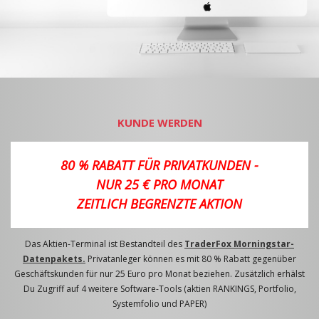
KUNDE WERDEN
80 % RABATT FÜR PRIVATKUNDEN -
NUR 25 € PRO MONAT
ZEITLICH BEGRENZTE AKTION
Das Aktien-Terminal ist Bestandteil des
TraderFox Morningstar-
Datenpakets.
Privatanleger können es mit 80 % Rabatt gegenüber
Geschäftskunden für nur 25 Euro pro Monat beziehen. Zusätzlich erhälst
Du Zugriff auf 4 weitere Software-Tools (aktien RANKINGS, Portfolio,
Systemfolio und PAPER)