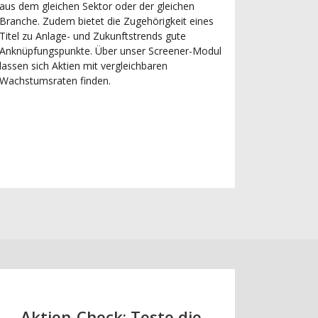
aus dem gleichen Sektor oder der gleichen
Branche. Zudem bietet die Zugehörigkeit eines
Titel zu Anlage- und Zukunftstrends gute
Anknüpfungspunkte. Über unser Screener-Modul
lassen sich Aktien mit vergleichbaren
Wachstumsraten finden.
Aktien-Check: Teste die