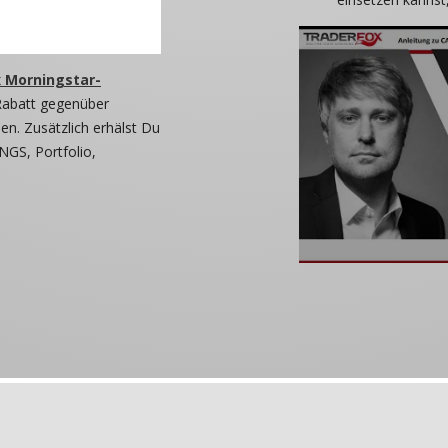
 Morningstar-
Rabatt gegenüber
n. Zusätzlich erhälst Du
NGS, Portfolio,