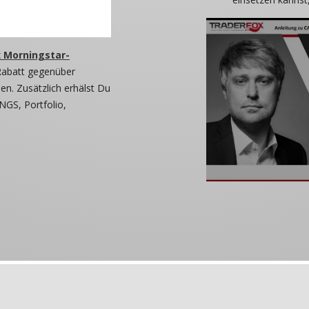
 Morningstar-
Rabatt gegenüber
n. Zusätzlich erhälst Du
NGS, Portfolio,