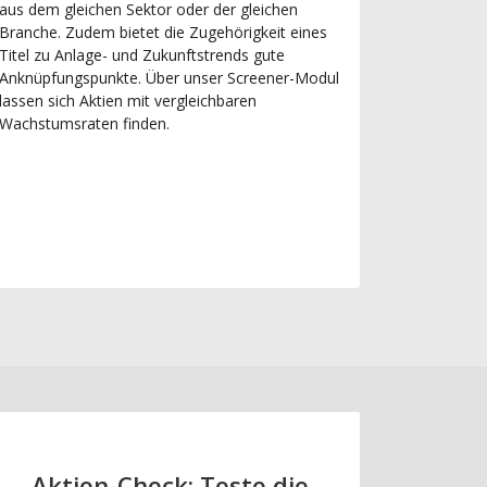
aus dem gleichen Sektor oder der gleichen
Branche. Zudem bietet die Zugehörigkeit eines
Titel zu Anlage- und Zukunftstrends gute
Anknüpfungspunkte. Über unser Screener-Modul
lassen sich Aktien mit vergleichbaren
Wachstumsraten finden.
Aktien-Check: Teste die