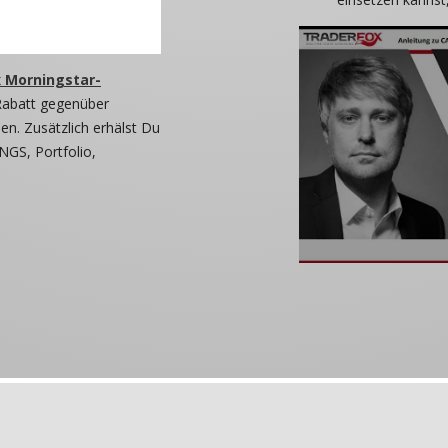
 Morningstar-
Rabatt gegenüber
n. Zusätzlich erhälst Du
NGS, Portfolio,