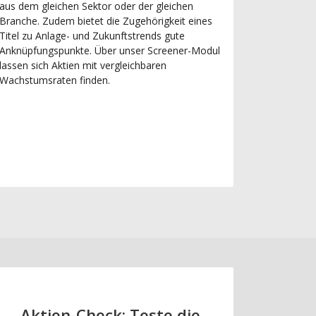
aus dem gleichen Sektor oder der gleichen
Branche. Zudem bietet die Zugehörigkeit eines
Titel zu Anlage- und Zukunftstrends gute
Anknüpfungspunkte. Über unser Screener-Modul
lassen sich Aktien mit vergleichbaren
Wachstumsraten finden.
Aktien-Check: Teste die