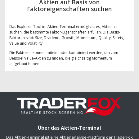
Aktien auf Basis von
Faktoreigenschaften suchen
Das Explorer-Tool im Aktien-Terminal ermöglicht es, Aktien zu
suchen, die bestimmte Faktor-Eigenschaften erfüllen. Die Basis-
Faktoren sind: Size, Dividend, Growth, Momentum, Quality, Safety,
Value und Volatility.
Die Faktoren können miteinander kombiniert werden, um zum
Beispiel Value-Aktien zu finden, die gleichzeitig Momentum
aufgebaut haben.
Über das Aktien-Terminal
Das Aktien-Terminal ist eine Aktienanalyse-Plattform der TraderFox