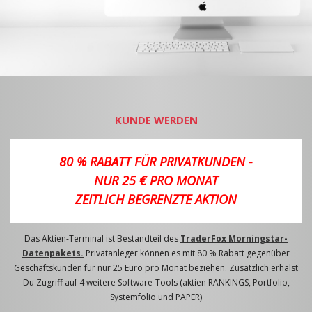
KUNDE WERDEN
80 % RABATT FÜR PRIVATKUNDEN -
NUR 25 € PRO MONAT
ZEITLICH BEGRENZTE AKTION
Das Aktien-Terminal ist Bestandteil des
TraderFox Morningstar-
Datenpakets.
Privatanleger können es mit 80 % Rabatt gegenüber
Geschäftskunden für nur 25 Euro pro Monat beziehen. Zusätzlich erhälst
Du Zugriff auf 4 weitere Software-Tools (aktien RANKINGS, Portfolio,
Systemfolio und PAPER)