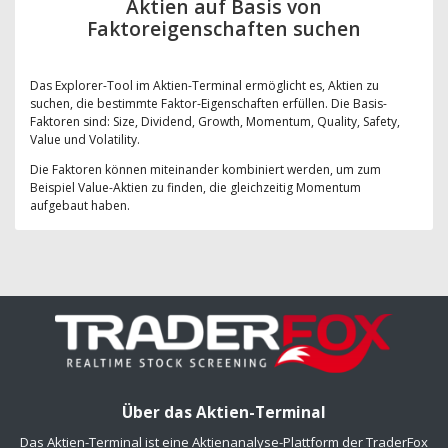
Aktien auf Basis von
Faktoreigenschaften suchen
Das Explorer-Tool im Aktien-Terminal ermöglicht es, Aktien zu
suchen, die bestimmte Faktor-Eigenschaften erfüllen. Die Basis-
Faktoren sind: Size, Dividend, Growth, Momentum, Quality, Safety,
Value und Volatility.
Die Faktoren können miteinander kombiniert werden, um zum
Beispiel Value-Aktien zu finden, die gleichzeitig Momentum
aufgebaut haben.
Über das Aktien-Terminal
Das Aktien-Terminal ist eine Aktienanalyse-Plattform der TraderFox