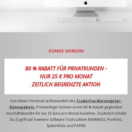
KUNDE WERDEN
80 % RABATT FÜR PRIVATKUNDEN -
NUR 25 € PRO MONAT
ZEITLICH BEGRENZTE AKTION
Das Aktien-Terminal ist Bestandteil des
TraderFox Morningstar-
Datenpakets.
Privatanleger können es mit 80 % Rabatt gegenüber
Geschäftskunden für nur 25 Euro pro Monat beziehen. Zusätzlich erhälst
Du Zugriff auf 4 weitere Software-Tools (aktien RANKINGS, Portfolio,
Systemfolio und PAPER)