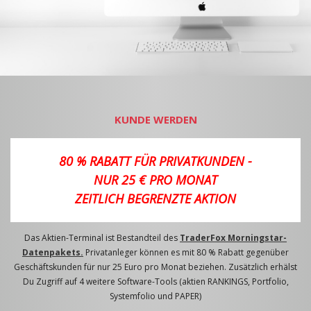
KUNDE WERDEN
80 % RABATT FÜR PRIVATKUNDEN -
NUR 25 € PRO MONAT
ZEITLICH BEGRENZTE AKTION
Das Aktien-Terminal ist Bestandteil des
TraderFox Morningstar-
Datenpakets.
Privatanleger können es mit 80 % Rabatt gegenüber
Geschäftskunden für nur 25 Euro pro Monat beziehen. Zusätzlich erhälst
Du Zugriff auf 4 weitere Software-Tools (aktien RANKINGS, Portfolio,
Systemfolio und PAPER)