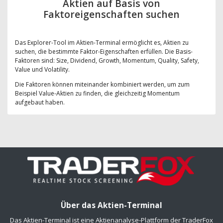
Aktien auf Basis von
Faktoreigenschaften suchen
Das Explorer-Tool im Aktien-Terminal ermöglicht es, Aktien zu
suchen, die bestimmte Faktor-Eigenschaften erfüllen. Die Basis-
Faktoren sind: Size, Dividend, Growth, Momentum, Quality, Safety,
Value und Volatility.
Die Faktoren können miteinander kombiniert werden, um zum
Beispiel Value-Aktien zu finden, die gleichzeitig Momentum
aufgebaut haben.
Über das Aktien-Terminal
Das Aktien-Terminal ist eine Aktienanalyse-Plattform der TraderFox