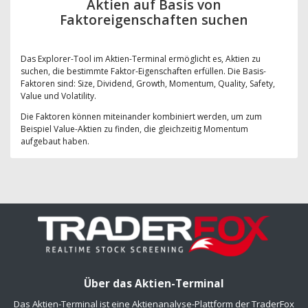
Aktien auf Basis von
Faktoreigenschaften suchen
Das Explorer-Tool im Aktien-Terminal ermöglicht es, Aktien zu
suchen, die bestimmte Faktor-Eigenschaften erfüllen. Die Basis-
Faktoren sind: Size, Dividend, Growth, Momentum, Quality, Safety,
Value und Volatility.
Die Faktoren können miteinander kombiniert werden, um zum
Beispiel Value-Aktien zu finden, die gleichzeitig Momentum
aufgebaut haben.
Über das Aktien-Terminal
Das Aktien-Terminal ist eine Aktienanalyse-Plattform der TraderFox