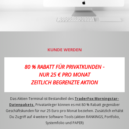
KUNDE WERDEN
80 % RABATT FÜR PRIVATKUNDEN -
NUR 25 € PRO MONAT
ZEITLICH BEGRENZTE AKTION
Das Aktien-Terminal ist Bestandteil des
TraderFox Morningstar-
Datenpakets.
Privatanleger können es mit 80 % Rabatt gegenüber
Geschäftskunden für nur 25 Euro pro Monat beziehen. Zusätzlich erhälst
Du Zugriff auf 4 weitere Software-Tools (aktien RANKINGS, Portfolio,
Systemfolio und PAPER)