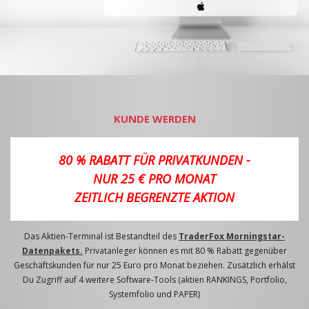
KUNDE WERDEN
80 % RABATT FÜR PRIVATKUNDEN -
NUR 25 € PRO MONAT
ZEITLICH BEGRENZTE AKTION
Das Aktien-Terminal ist Bestandteil des
TraderFox Morningstar-
Datenpakets.
Privatanleger können es mit 80 % Rabatt gegenüber
Geschäftskunden für nur 25 Euro pro Monat beziehen. Zusätzlich erhälst
Du Zugriff auf 4 weitere Software-Tools (aktien RANKINGS, Portfolio,
Systemfolio und PAPER)