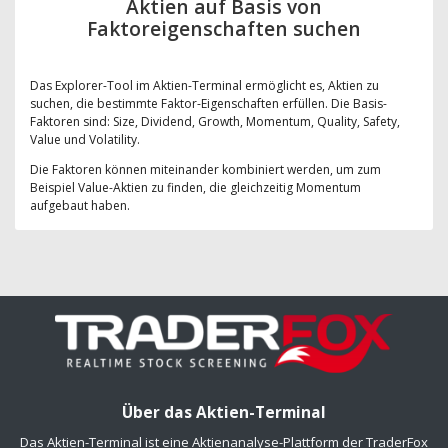
Aktien auf Basis von
Faktoreigenschaften suchen
Das Explorer-Tool im Aktien-Terminal ermöglicht es, Aktien zu
suchen, die bestimmte Faktor-Eigenschaften erfüllen. Die Basis-
Faktoren sind: Size, Dividend, Growth, Momentum, Quality, Safety,
Value und Volatility.
Die Faktoren können miteinander kombiniert werden, um zum
Beispiel Value-Aktien zu finden, die gleichzeitig Momentum
aufgebaut haben.
Über das Aktien-Terminal
Das Aktien-Terminal ist eine Aktienanalyse-Plattform der TraderFox