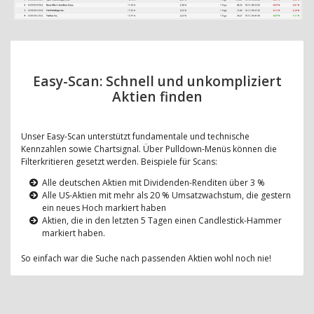
Easy-Scan: Schnell und unkompliziert
Aktien finden
Unser Easy-Scan unterstützt fundamentale und technische
Kennzahlen sowie Chartsignal. Über Pulldown-Menüs können die
Filterkritieren gesetzt werden. Beispiele für Scans:
Alle deutschen Aktien mit Dividenden-Renditen über 3 %
Alle US-Aktien mit mehr als 20 % Umsatzwachstum, die gestern
ein neues Hoch markiert haben
Aktien, die in den letzten 5 Tagen einen Candlestick-Hammer
markiert haben.
So einfach war die Suche nach passenden Aktien wohl noch nie!