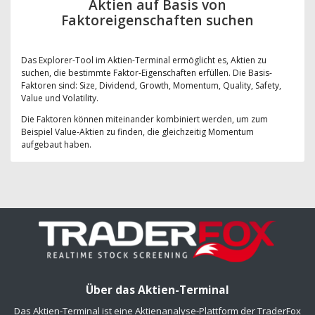
Aktien auf Basis von
Faktoreigenschaften suchen
Das Explorer-Tool im Aktien-Terminal ermöglicht es, Aktien zu
suchen, die bestimmte Faktor-Eigenschaften erfüllen. Die Basis-
Faktoren sind: Size, Dividend, Growth, Momentum, Quality, Safety,
Value und Volatility.
Die Faktoren können miteinander kombiniert werden, um zum
Beispiel Value-Aktien zu finden, die gleichzeitig Momentum
aufgebaut haben.
Über das Aktien-Terminal
Das Aktien-Terminal ist eine Aktienanalyse-Plattform der TraderFox