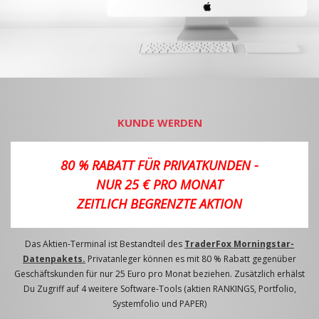
KUNDE WERDEN
80 % RABATT FÜR PRIVATKUNDEN -
NUR 25 € PRO MONAT
ZEITLICH BEGRENZTE AKTION
Das Aktien-Terminal ist Bestandteil des
TraderFox Morningstar-
Datenpakets.
Privatanleger können es mit 80 % Rabatt gegenüber
Geschäftskunden für nur 25 Euro pro Monat beziehen. Zusätzlich erhälst
Du Zugriff auf 4 weitere Software-Tools (aktien RANKINGS, Portfolio,
Systemfolio und PAPER)